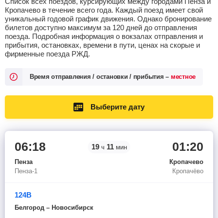
Список всех поездов, курсирующих между городами Пенза и
Кропачево в течение всего года. Каждый поезд имеет свой
уникальный годовой график движения. Однако бронирование
билетов доступно максимум за 120 дней до отправления
поезда. Подробная информация о вокзалах отправления и
прибытия, остановках, времени в пути, ценах на скорые и
фирменные поезда РЖД.
Время отправления / остановки / прибытия –
местное
Выберите дату
06:18
01:20
19
11
ч
мин
Пенза
Кропачево
Пенза-1
Кропачёво
124В
Белгород – Новосибирск