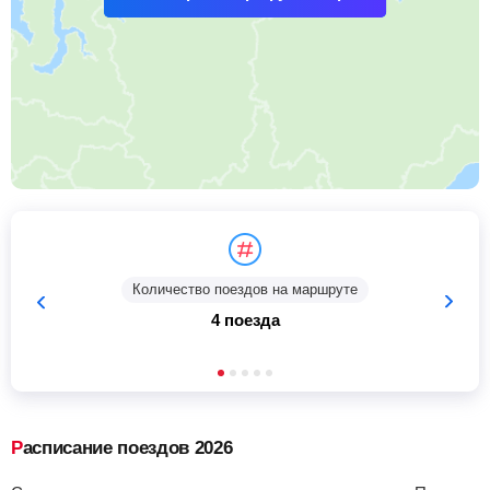
Количество поездов на маршруте
4 поезда
Расписание поездов 2026