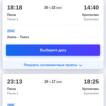
18:18
14:40
20
22
ч
мин
Пенза
Кропачево
Пенза-1
Кропачёво
203С
Анапа – Томск
Выберите дату
Показать остановочные пункты
23:13
18:25
19
17
ч
мин
Пенза
Кропачево
Пенза-1
Кропачёво
289С