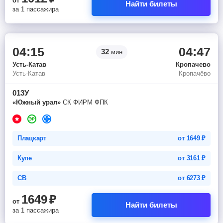
от
Найти билеты
за 1 пассажира
04:15
04:47
32
мин
Усть-Катав
Кропачево
Усть-Катав
Кропачёво
013У
«Южный урал»
СК ФИРМ ФПК
Плацкарт
от
1649
₽
Купе
от
3161
₽
СВ
от
6273
₽
1649
₽
от
Найти билеты
за 1 пассажира