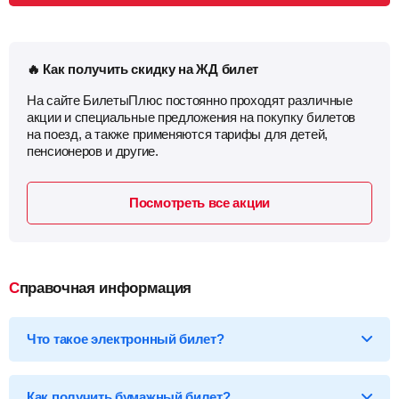
🔥 Как получить скидку на ЖД билет
На сайте БилетыПлюс постоянно проходят различные
акции и специальные предложения на покупку билетов
на поезд, а также применяются тарифы для детей,
пенсионеров и другие.
Посмотреть все акции
Справочная информация
Что такое электронный билет?
*Электронный билет на поезд
— произведя оплату, вы
получаете на email электронный билет (посадочный купон), в
Как получить бумажный билет?