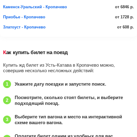
от 6846 р.
Каменск-Уральский - Кропачево
от 1728 р.
Приобье - Кропачево
от 608 р.
Златоуст - Кропачево
Как купить билет на поезд
Купить жд билет из Усть-Катава в Кропачево можно,
совершив несколько несложных действий:
Укажите дату поездки и запустите поиск.
Посмотрите, сколько стоят билеты, и выберите
подходящий поезд.
Выберите тип вагона и место на интерактивной
схеме вашего вагона.
Оплатите билет одним из удобных для вас