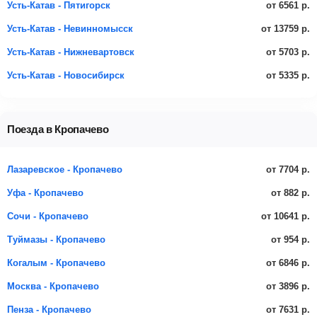
от 6561 р.
Усть-Катав - Пятигорск
от 13759 р.
Усть-Катав - Невинномысск
от 5703 р.
Усть-Катав - Нижневартовск
от 5335 р.
Усть-Катав - Новосибирск
Поезда в Кропачево
от 7704 р.
Лазаревское - Кропачево
от 882 р.
Уфа - Кропачево
от 10641 р.
Сочи - Кропачево
от 954 р.
Туймазы - Кропачево
от 6846 р.
Когалым - Кропачево
от 3896 р.
Москва - Кропачево
от 7631 р.
Пенза - Кропачево