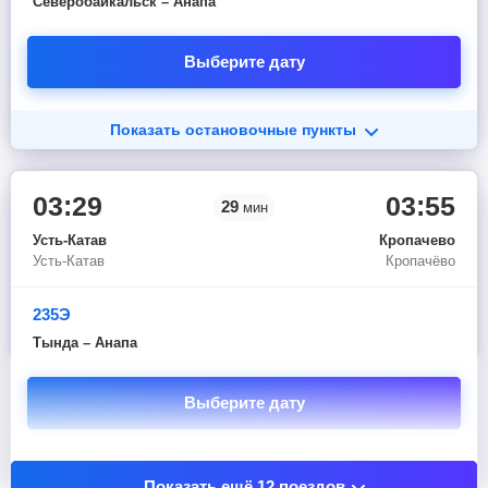
Северобайкальск – Анапа
Выберите дату
Показать остановочные пункты
03:29
03:55
29
мин
Усть-Катав
Кропачево
Усть-Катав
Кропачёво
235Э
Тында – Анапа
Выберите дату
Показать остановочные пункты
Показать ещё 12 поездов