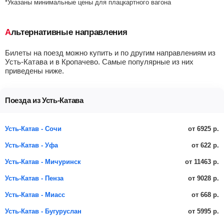
*Указаны минимальные цены для плацкартного вагона
Альтернативные направления
Билеты на поезд можно купить и по другим направлениям из
Усть-Катава и в Кропачево. Самые популярные из них
приведены ниже.
Поезда из Усть-Катава
от 6925 р.
Усть-Катав - Сочи
от 622 р.
Усть-Катав - Уфа
от 11463 р.
Усть-Катав - Мичуринск
от 9028 р.
Усть-Катав - Пенза
от 668 р.
Усть-Катав - Миасс
от 5995 р.
Усть-Катав - Бугуруслан