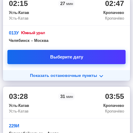
02:15
02:47
27
мин
Усть-Катав
Кропачево
Усть-Катав
Кропачёво
013У
южный урал
Челябинск – Москва
Выберите дату
Показать остановочные пункты
03:28
03:55
31
мин
Усть-Катав
Кропачево
Усть-Катав
Кропачёво
229И