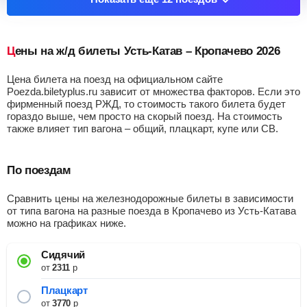
Цены на ж/д билеты Усть-Катав – Кропачево 2026
Цена билета на поезд на официальном сайте
Poezda.biletyplus.ru зависит от множества факторов. Если это
фирменный поезд РЖД, то стоимость такого билета будет
гораздо выше, чем просто на скорый поезд. На стоимость
также влияет тип вагона – общий, плацкарт, купе или СВ.
По поездам
Сравнить цены на железнодорожные билеты в зависимости
от типа вагона на разные поезда в Кропачево из Усть-Катава
можно на графиках ниже.
Сидячий
от
2311
р
Плацкарт
от
3770
р