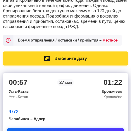
Катав и Кропачево в течение всего года. Каждый поезд имеет
свой уникальный годовой график движения. Однако
бронирование билетов доступно максимум за 120 дней до
отправления поезда. Подробная информация о вокзалах
отправления и прибытия, остановках, времени в пути, ценах
на скорые и фирменные поезда РЖД.
Время отправления / остановки / прибытия –
местное
Выберите дату
00:57
01:22
27
мин
Усть-Катав
Кропачево
Усть-Катав
Кропачёво
477У
Челябинск – Адлер