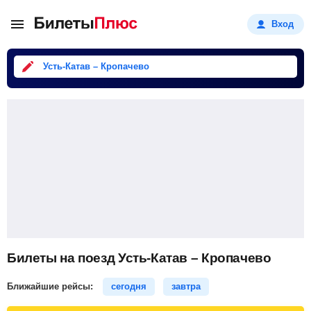
Вход
Усть-Катав – Кропачево
Билеты на поезд Усть-Катав – Кропачево
Ближайшие рейсы:
сегодня
завтра