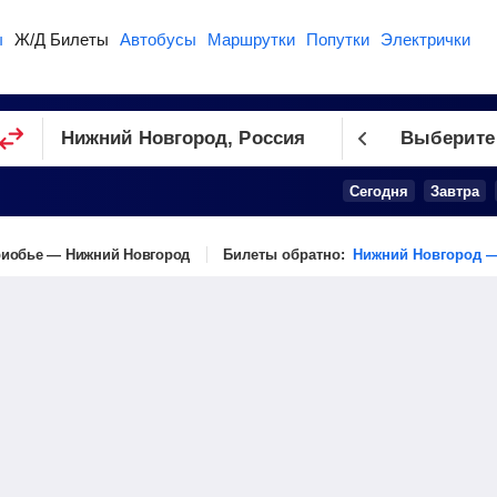
ы
Ж/Д Билеты
Автобусы
Маршрутки
Попутки
Электрички
Выберите
Сегодня
Завтра
иобье — Нижний Новгород
Билеты обратно:
Нижний Новгород 