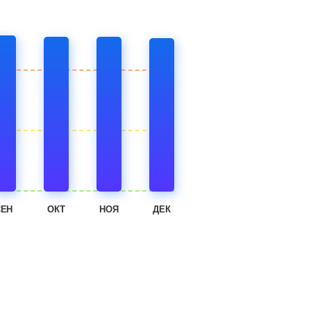
СЕН
ОКТ
НОЯ
ДЕК