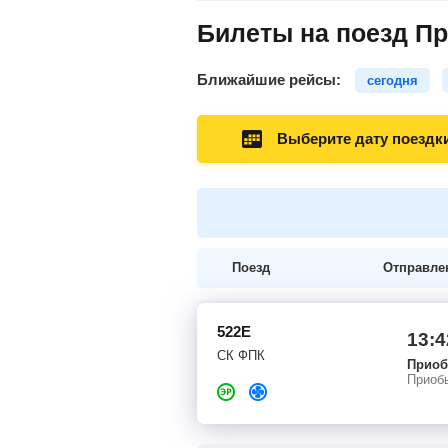
Билеты на поезд П
Ближайшие рейсы:
сегодня
Выберите дату поездк
Поезд
Отправле
522Е
13:4
СК ФПК
Приоб
Приоб