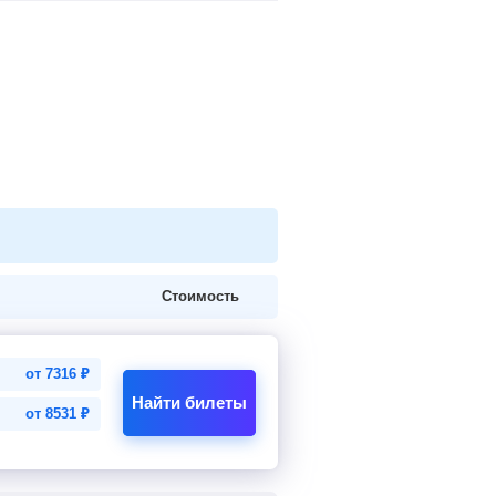
Стоимость
от
7316
₽
Найти билеты
от
8531
₽