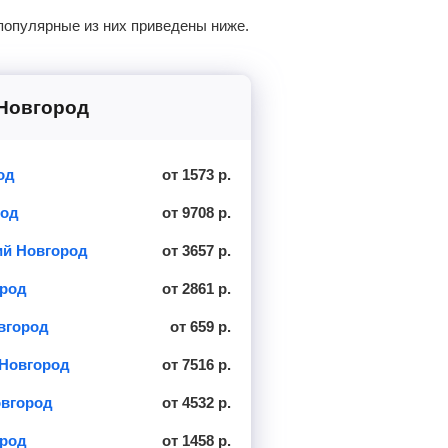
популярные из них приведены ниже.
 Новгород
од
от 1573 р.
род
от 9708 р.
ий Новгород
от 3657 р.
ород
от 2861 р.
вгород
от 659 р.
 Новгород
от 7516 р.
овгород
от 4532 р.
ород
от 1458 р.