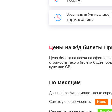
1534 км
Время в пути (минимальное)
1 д 15 ч 40 мин
Цены на ж/д билеты П
Цена билета на поезд на официальн
стоимость такого билета будет гора
купе или СВ.
По месяцам
Данный график помогает легко опре
Самые дорогие месяцы:
Июнь
Самые дешевые месяцы:
Декабр