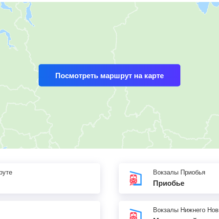
Посмотреть маршрут на карте
руте
Вокзалы Приобья
Приобье
Вокзалы Нижнего Нов