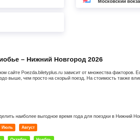
Московский вокз
риобье – Нижний Новгород 2026
ом сайте Poezda.biletyplus.ru зависит от множества факторов.
здо выше, чем просто на скорый поезд. На стоимость также влия
делить наиболее выгодное время года для поездки в Нижний Но
Июль
Август
ь
Октябрь
Ноябрь