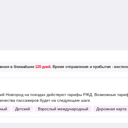
вления в ближайшие
120 дней
. Время отправления и прибытия - местное
й Новгород на поездах действуют тарифы РЖД. Возможные тариф
личества пассажиров будет на следующем шаге.
ный
Детский
Взрослый международный
Дорожная карта