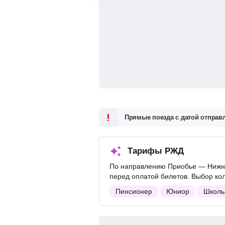
Прямые поезда с датой отпра
Тарифы РЖД
По направлению Приобье — Нижни
перед оплатой билетов. Выбор ко
Пенсионер
Юниор
Школь