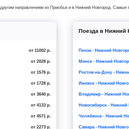
 другим направлениям из Приобья и в Нижний Новгород. Самые 
Поезда в Нижний
от 11002 р.
Пенза - Нижний Новгор
от 2028 р.
Минск - Нижний Новго
от 1576 р.
Ростов-на-Дону - Нижн
от 1728 р.
Ижевск - Нижний Новг
от 3640 р.
Владимир - Нижний Но
от 4133 р.
Новосибирск - Нижний
от 4571 р.
Челябинск - Нижний Н
от 2273 р.
Самара - Нижний Новг