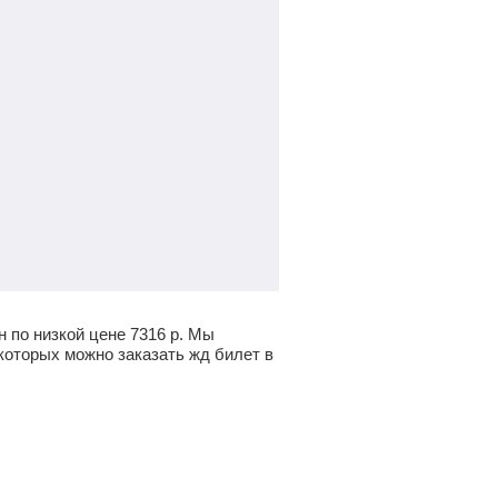
н по низкой цене
7316
р.
Мы
которых можно заказать жд билет в