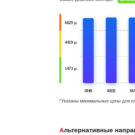
6629 р.
4419 р.
1473 р.
ЯНВ
ФЕВ
М
*Указаны минимальные цены для пл
Альтернативные напр