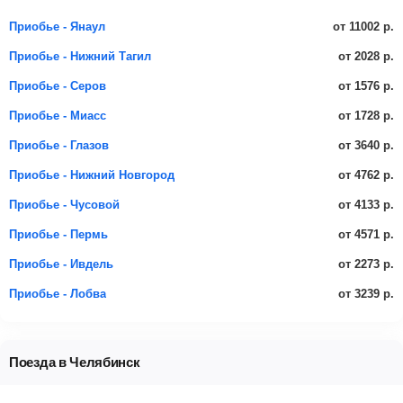
от 11002 р.
Приобье - Янаул
от 2028 р.
Приобье - Нижний Тагил
от 1576 р.
Приобье - Серов
от 1728 р.
Приобье - Миасс
от 3640 р.
Приобье - Глазов
от 4762 р.
Приобье - Нижний Новгород
от 4133 р.
Приобье - Чусовой
от 4571 р.
Приобье - Пермь
от 2273 р.
Приобье - Ивдель
от 3239 р.
Приобье - Лобва
Поезда в Челябинск