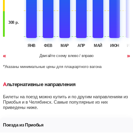
308 р.
ЯНВ
ФЕВ
МАР
АПР
МАЙ
ИЮН
ИЮ
Двигайте схему влево / вправо
*Указаны минимальные цены для плацкартного вагона
Альтернативные направления
Билеты на поезд можно купить и по другим направлениям из
Приобья и в Челябинск. Самые популярные из них
приведены ниже.
Поезда из Приобья