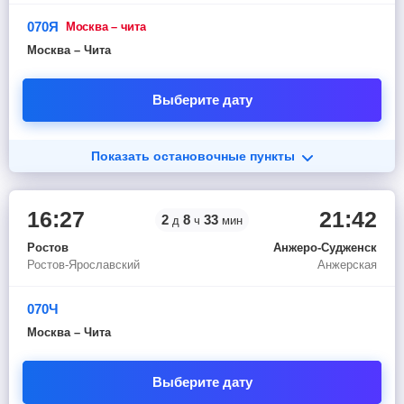
070Я
москва – чита
Москва – Чита
Выберите дату
Показать остановочные пункты
16:27
21:42
2
8
33
д
ч
мин
Ростов
Анжеро-Судженск
Ростов-Ярославский
Анжерская
070Ч
Москва – Чита
Выберите дату