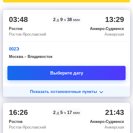
03:48
13:29
2
9
38
д
ч
мин
Ростов
Анжеро-Судженск
Ростов-Ярославский
Анжерская
002Э
Москва – Владивосток
Выберите дату
Показать остановочные пункты
16:26
21:43
2
5
17
д
ч
мин
Ростов
Анжеро-Судженск
Ростов-Ярославский
Анжерская