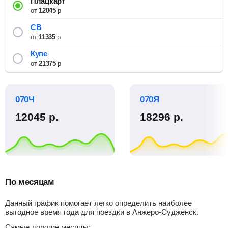
Плацкарт
от
12045
р
СВ
от
11335
р
Купе
от
21375
р
070Ч
070Я
12045
р.
18296
р.
По месяцам
Данный график помогает легко определить наиболее
выгодное время года для поездки в Анжеро-Судженск.
Самые дорогие месяцы: