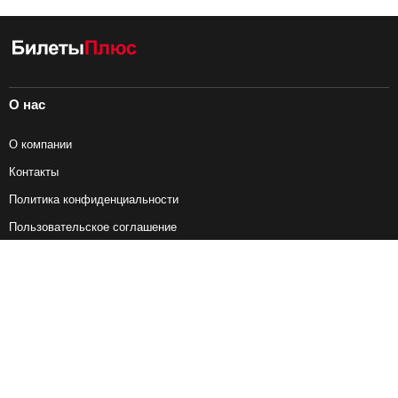
О нас
О компании
Контакты
Политика конфиденциальности
Пользовательское соглашение
Справочная информация
Возврат ж/д билетов
Наши сервисы
Авиабилеты
Ж/Д Билеты