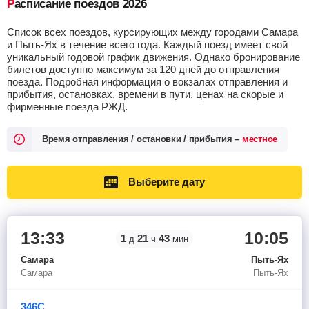
Расписание поездов 2026
Список всех поездов, курсирующих между городами Самара
и Пыть-Ях в течение всего года. Каждый поезд имеет свой
уникальный годовой график движения. Однако бронирование
билетов доступно максимум за 120 дней до отправления
поезда. Подробная информация о вокзалах отправления и
прибытия, остановках, времени в пути, ценах на скорые и
фирменные поезда РЖД.
Время отправления / остановки / прибытия –
местное
Выберите дату
13:33
10:05
1
21
43
д
ч
мин
Самара
Пыть-Ях
Самара
Пыть-Ях
346С