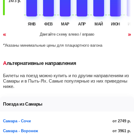
1473 р.
ЯНВ
ФЕВ
МАР
АПР
МАЙ
ИЮН
ИЮ
Двигайте схему влево / вправо
*Указаны минимальные цены для плацкартного вагона
Альтернативные направления
Билеты на поезд можно купить и по другим направлениям из
Самары и в Пыть-Ях. Самые популярные из них приведены
ниже.
Поезда из Самары
от 2749 р.
Самара - Сочи
от 3961 р.
Самара - Воронеж