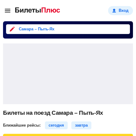
Вход
Самара – Пыть-Ях
Билеты на поезд Самара – Пыть-Ях
Ближайшие рейсы:
сегодня
завтра