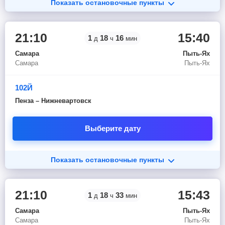
Показать остановочные пункты
21:10
15:40
1
18
16
д
ч
мин
Самара
Пыть-Ях
Самара
Пыть-Ях
102Й
Пенза – Нижневартовск
Выберите дату
Показать остановочные пункты
21:10
15:43
1
18
33
д
ч
мин
Самара
Пыть-Ях
Самара
Пыть-Ях