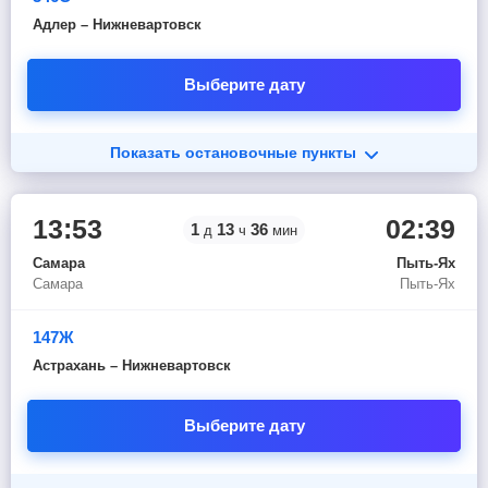
Адлер – Нижневартовск
Выберите дату
Показать остановочные пункты
13:53
02:39
1
13
36
д
ч
мин
Самара
Пыть-Ях
Самара
Пыть-Ях
147Ж
Астрахань – Нижневартовск
Выберите дату