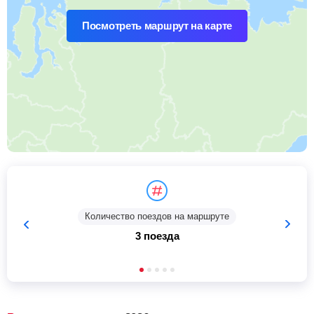
Посмотреть маршрут на карте
Количество поездов на маршруте
3 поезда