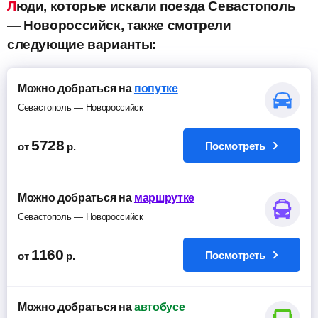
Люди, которые искали поезда Севастополь
— Новороссийск, также смотрели
следующие варианты:
Можно добраться на
попутке
Севастополь — Новороссийск
5728
Посмотреть
от
р.
Можно добраться на
маршрутке
Севастополь — Новороссийск
1160
Посмотреть
от
р.
Можно добраться на
автобусе