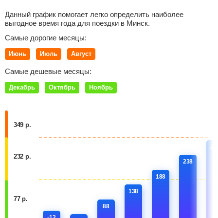
Данный график помогает легко определить наиболее
выгодное время года для поездки в Минск.
Самые дорогие месяцы:
Июнь
Июль
Август
Самые дешевые месяцы:
Декабрь
Октябрь
Ноябрь
349 р.
28
232 р.
238
188
138
77 р.
88
-12