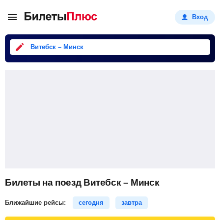
Вход
Витебск – Минск
Билеты на поезд Витебск – Минск
Ближайшие рейсы:
сегодня
завтра