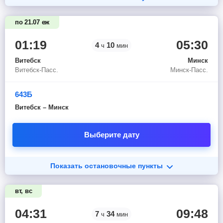
по 21.07 еж
01:19
05:30
4
10
ч
мин
Витебск
Минск
Витебск-Пасс.
Минск-Пасс.
643Б
Витебск – Минск
Выберите дату
Показать остановочные пункты
вт, вс
04:31
09:48
7
34
ч
мин