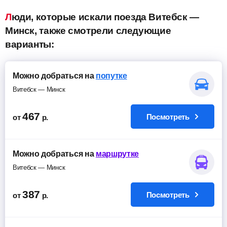
Люди, которые искали поезда Витебск —
Минск, также смотрели следующие
варианты:
Можно добраться на
попутке
Витебск — Минск
467
Посмотреть
от
р.
Можно добраться на
маршрутке
Витебск — Минск
387
Посмотреть
от
р.