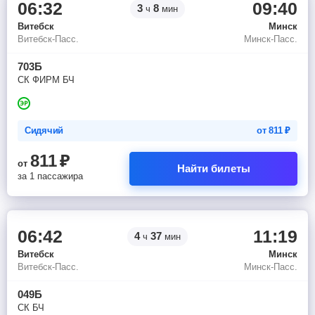
06:32
09:40
3
8
ч
мин
Витебск
Минск
Витебск-Пасс.
Минск-Пасс.
703Б
СК ФИРМ БЧ
Сидячий
от
811
₽
811
₽
от
Найти билеты
за 1 пассажира
06:42
11:19
4
37
ч
мин
Витебск
Минск
Витебск-Пасс.
Минск-Пасс.
049Б
СК БЧ