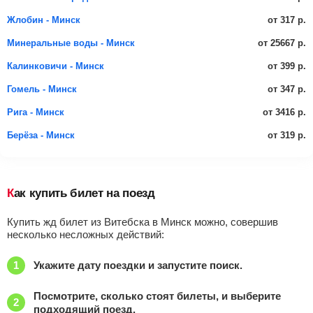
от 317 р.
Жлобин - Минск
от 25667 р.
Минеральные воды - Минск
от 399 р.
Калинковичи - Минск
от 347 р.
Гомель - Минск
от 3416 р.
Рига - Минск
от 319 р.
Берёза - Минск
Как купить билет на поезд
Купить жд билет из Витебска в Минск можно, совершив
несколько несложных действий:
Укажите дату поездки и запустите поиск.
Посмотрите, сколько стоят билеты, и выберите
подходящий поезд.