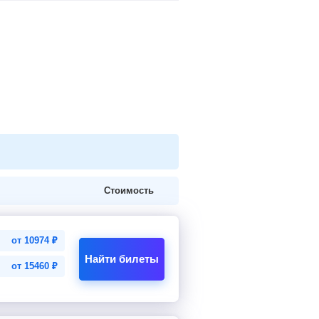
Стоимость
от
10974
₽
Найти билеты
от
15460
₽