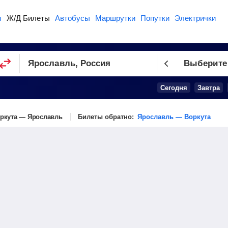
ы
Ж/Д Билеты
Автобусы
Маршрутки
Попутки
Электрички
Выберите
Сегодня
Завтра
ркута — Ярославль
Билеты обратно:
Ярославль — Воркута