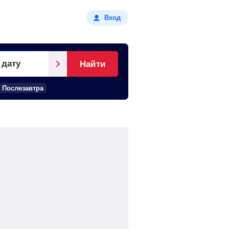
Вход
 дату
Найти
Послезавтра