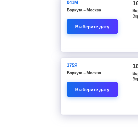
041М
1
Воркута – Москва
Во
Во
Выберите дату
375Я
1
Воркута – Москва
Во
Во
Выберите дату