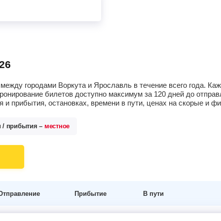
26
между городами Воркута и Ярославль в течение всего года. Ка
ронирование билетов доступно максимум за 120 дней до отпра
 и прибытия, остановках, времени в пути, ценах на скорые и 
и / прибытия –
местное
Отправление
Прибытие
В пути