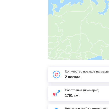
Количество поездов на марш
2 поезда
Расстояние (примерно)
1791 км
Время в пути (минимальное)