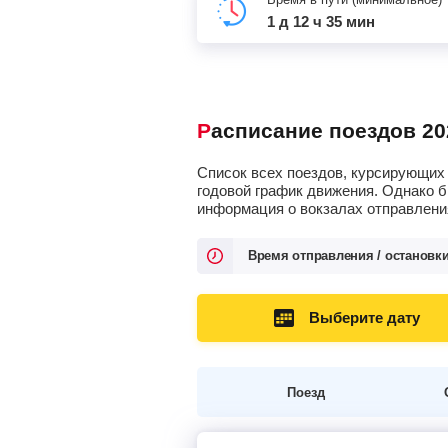
1 д 12 ч 35 мин
Расписание поездов 20
Список всех поездов, курсирующих 
годовой график движения. Однако б
информация о вокзалах отправления
Время отправления / остановк
Выберите дату
Поезд