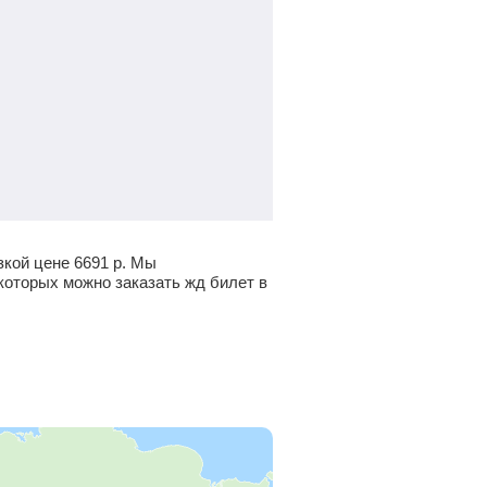
зкой цене
6691
р.
Мы
которых можно заказать жд билет в