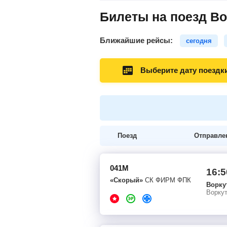
Билеты на поезд Во
Ближайшие рейсы:
сегодня
Выберите дату поездк
Поезд
Отправле
041М
16:5
«Скорый»
СК ФИРМ ФПК
Ворку
Ворку