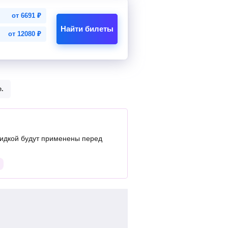
от
6691
₽
Найти билеты
от
12080
₽
.
идкой будут применены перед