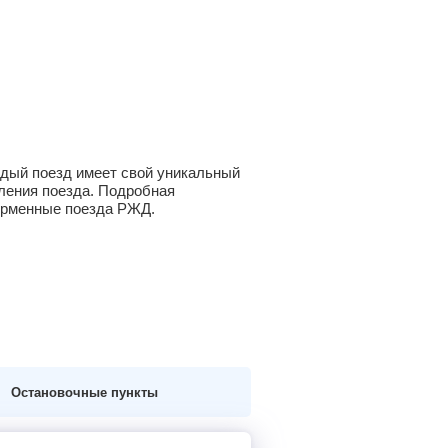
ждый поезд имеет свой уникальный
вления поезда. Подробная
фирменные поезда РЖД.
Остановочные пункты