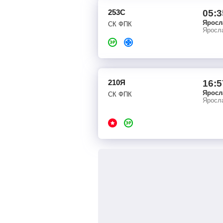
253С
05:3
Яросл
СК ФПК
Яросл
210Я
16:5
Яросл
СК ФПК
Яросл