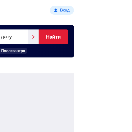
Вход
 дату
Найти
Послезавтра