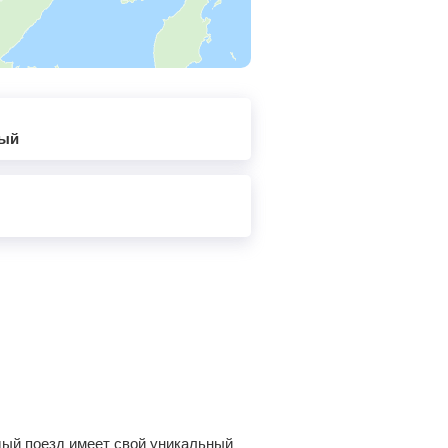
ный
дый поезд имеет свой уникальный