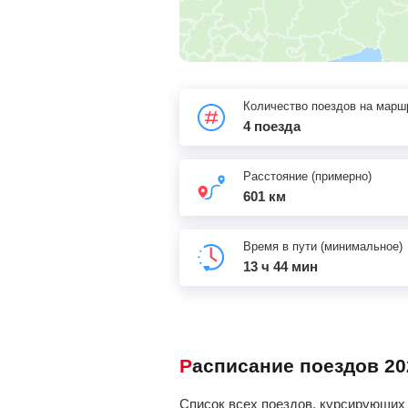
Количество поездов на марш
4 поезда
Расстояние (примерно)
601 км
Время в пути (минимальное)
13 ч 44 мин
Расписание поездов 20
Список всех поездов, курсирующих 