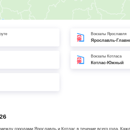
руте
Вокзалы Ярославля
Ярославль-Глав
Вокзалы Котласа
Котлас-Южный
26
между городами Ярославль и Котлас в течение всего года. Каж