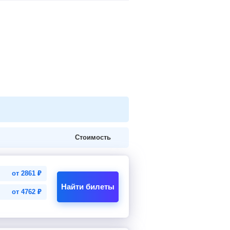
Стоимость
от
2861
₽
Найти билеты
от
4762
₽