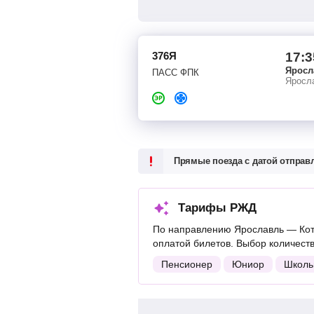
376Я
17:3
Яросл
ПАСС ФПК
Яросл
Прямые поезда с датой отпра
Тарифы РЖД
По направлению Ярославль — Кот
оплатой билетов. Выбор количест
Пенсионер
Юниор
Школь