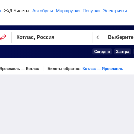
ы
Ж/Д Билеты
Автобусы
Маршрутки
Попутки
Электрички
Выберите
Сегодня
Завтра
Ярославль — Котлас
Билеты обратно:
Котлас — Ярославль