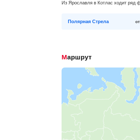
из Ярославля в Котлас ходит ряд
Полярная Стрела
о
Маршрут