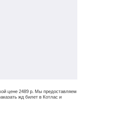
кой цене
2489
р.
Мы предоставляем
аказать жд билет в Котлас и