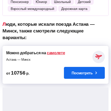
Пенсионер
Юниор
Школьный
Детский
Взрослый международный
Дорожная карта
Люди, которые искали поезда Астана —
Минск, также смотрели следующие
варианты:
Можно добраться на
самолете
Астана — Минск
10756
Посмотреть
от
р.