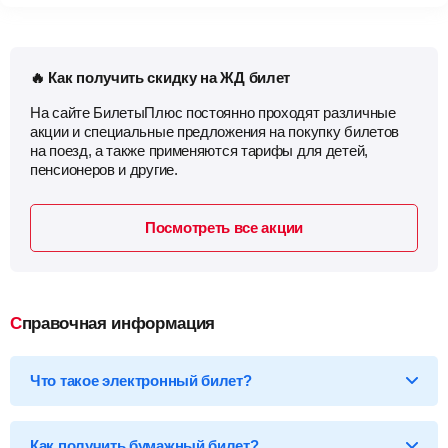
🔥 Как получить скидку на ЖД билет
На сайте БилетыПлюс постоянно проходят различные
акции и специальные предложения на покупку билетов
на поезд, а также применяются тарифы для детей,
пенсионеров и другие.
Посмотреть все акции
Справочная информация
Что такое электронный билет?
*Электронный билет на поезд
— произведя оплату, вы
получаете на email электронный билет (посадочный купон), в
Как получить бумажный билет?