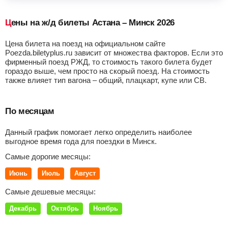
Цены на ж/д билеты Астана – Минск 2026
Цена билета на поезд на официальном сайте
Poezda.biletyplus.ru зависит от множества факторов. Если это
фирменный поезд РЖД, то стоимость такого билета будет
гораздо выше, чем просто на скорый поезд. На стоимость
также влияет тип вагона – общий, плацкарт, купе или СВ.
По месяцам
Данный график помогает легко определить наиболее
выгодное время года для поездки в Минск.
Самые дорогие месяцы:
Июнь
Июль
Август
Самые дешевые месяцы:
Декабрь
Октябрь
Ноябрь