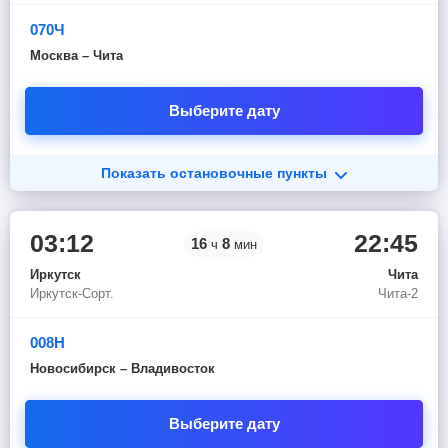
070Ч
Москва – Чита
Выберите дату
Показать остановочные пункты
03:12
22:45
16
8
ч
мин
Иркутск
Чита
Иркутск-Сорт.
Чита-2
008Н
Новосибирск – Владивосток
Выберите дату