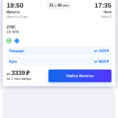
18:50
17:35
21
45
ч
мин
Иркутск
Чита
Иркутск-Сорт.
Чита-2
270С
СК ФПК
Плацкарт
от
3339
₽
Купе
от
6625
₽
3339
₽
от
Найти билеты
за 1 пассажира