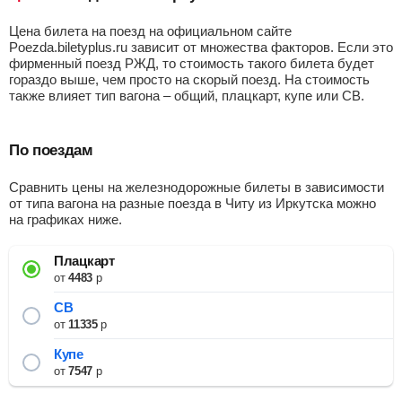
Цена билета на поезд на официальном сайте
Poezda.biletyplus.ru зависит от множества факторов. Если это
фирменный поезд РЖД, то стоимость такого билета будет
гораздо выше, чем просто на скорый поезд. На стоимость
также влияет тип вагона – общий, плацкарт, купе или СВ.
По поездам
Сравнить цены на железнодорожные билеты в зависимости
от типа вагона на разные поезда в Читу из Иркутска можно
на графиках ниже.
Плацкарт
от
4483
р
СВ
от
11335
р
Купе
от
7547
р