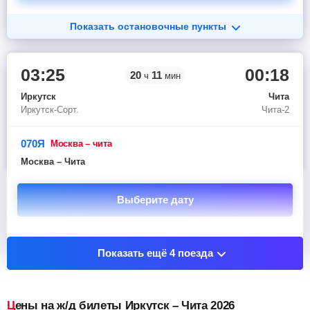
Показать остановочные пункты
03:25
00:18
20
11
ч
мин
Иркутск
Чита
Иркутск-Сорт.
Чита-2
070Я
москва – чита
Москва – Чита
Выберите дату
Показать остановочные пункты
Показать ещё 4 поезда
Цены на ж/д билеты Иркутск – Чита 2026