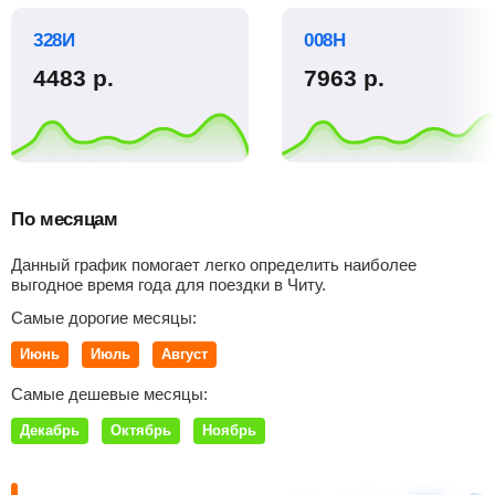
328И
008Н
4483
р.
7963
р.
По месяцам
Данный график помогает легко определить наиболее
выгодное время года для поездки в Читу.
Самые дорогие месяцы:
Июнь
Июль
Август
Самые дешевые месяцы:
Декабрь
Октябрь
Ноябрь