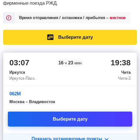
фирменные поезда РЖД.
Время отправления / остановки / прибытия –
местное
Выберите дату
03:07
19:38
16
23
ч
мин
Иркутск
Чита
Иркутск-Пасс.
Чита-2
062М
Москва – Владивосток
Выберите дату
Показать остановочные пункты