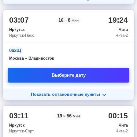
03:07
19:24
16
8
ч
мин
Иркутск
Чита
Иркутск-Пасс.
Чита-2
062Щ
Москва – Владивосток
Выберите дату
Показать остановочные пункты
03:11
00:15
19
56
ч
мин
Иркутск
Чита
Иркутск-Сорт.
Чита-2