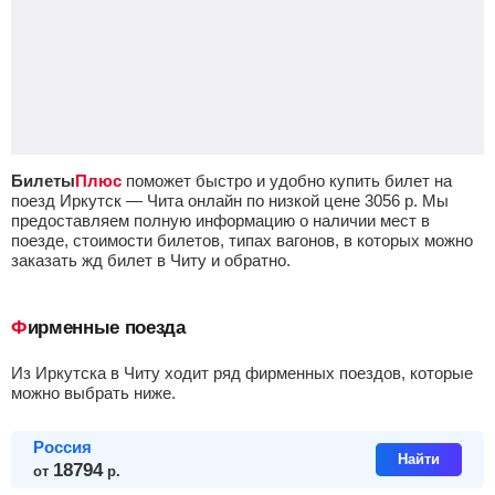
Билеты
Плюс
поможет быстро и удобно купить билет на
поезд Иркутск — Чита онлайн по низкой цене
3056
р.
Мы
предоставляем полную информацию о наличии мест в
поезде, стоимости билетов, типах вагонов, в которых можно
заказать жд билет в Читу и обратно.
Фирменные поезда
из Иркутска в Читу ходит ряд фирменных поездов, которые
можно выбрать ниже.
Россия
Найти
18794
от
р.