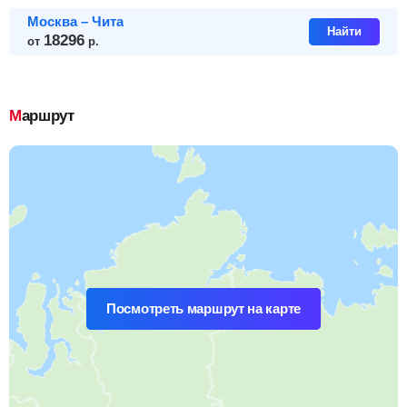
Москва – Чита
Найти
18296
от
р.
Маршрут
Посмотреть маршрут на карте