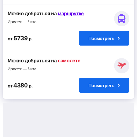
Можно добраться на
маршрутке
Иркутск — Чита
5739
Посмотреть
от
р.
Можно добраться на
самолете
Иркутск — Чита
4380
Посмотреть
от
р.