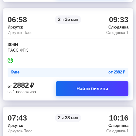
06:58
09:33
2
35
ч
мин
Иркутск
Слюдянка
Иркутск-Пасс.
Слюдянка-1
306И
ПАСС ФПК
Купе
от
2882
₽
2882
₽
от
Найти билеты
за 1 пассажира
07:43
10:16
2
33
ч
мин
Иркутск
Слюдянка
Иркутск-Пасс.
Слюдянка-1