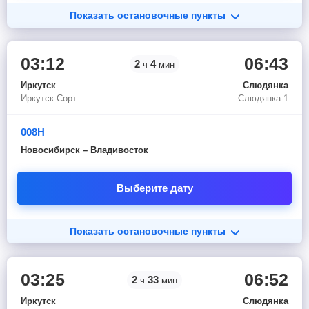
Показать остановочные пункты
03:12
06:43
2
4
ч
мин
Иркутск
Слюдянка
Иркутск-Сорт.
Слюдянка-1
008Н
Новосибирск – Владивосток
Выберите дату
Показать остановочные пункты
03:25
06:52
2
33
ч
мин
Иркутск
Слюдянка