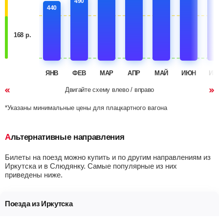
490
440
168 р.
ЯНВ
ФЕВ
МАР
АПР
МАЙ
ИЮН
ИЮ
Двигайте схему влево / вправо
*Указаны минимальные цены для плацкартного вагона
Альтернативные направления
Билеты на поезд можно купить и по другим направлениям из
Иркутска и в Слюдянку. Самые популярные из них
приведены ниже.
Поезда из Иркутска