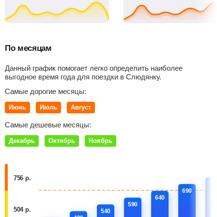
По месяцам
Данный график помогает легко определить наиболее
выгодное время года для поездки в Слюдянку.
Самые дорогие месяцы:
Июнь
Июль
Август
Самые дешевые месяцы:
Декабрь
Октябрь
Ноябрь
756 р.
74
690
640
590
504 р.
540