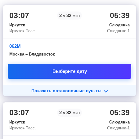
03:07
05:39
2
32
ч
мин
Иркутск
Слюдянка
Иркутск-Пасс.
Слюдянка-1
062М
Москва – Владивосток
Выберите дату
Показать остановочные пункты
03:07
05:39
2
32
ч
мин
Иркутск
Слюдянка
Иркутск-Пасс.
Слюдянка-1