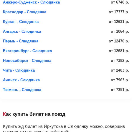
от 6740 р.
Анжеро-Судженск - Слюдянка
от 17337 р.
Краснодар - Слюдянка
от 12631 р.
Курган - Слюдянка
от 1064 р.
Ангарск - Слюдянка
от 12470 р.
Пермь - Слюдянка
от 12681 р.
Екатеринбург - Слюдянка
от 7382 р.
Новосибирск - Слюдянка
от 2483 р.
Чита - Слюдянка
от 7963 р.
Ачинск - Слюдянка
от 7351 р.
Тюмень - Слюдянка
Как купить билет на поезд
Купить жд билет из Иркутска в Слюдянку можно, совершив
несколько несложных действий: