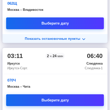
062Щ
Москва – Владивосток
Выберите дату
Показать остановочные пункты
03:11
06:40
2
24
ч
мин
Иркутск
Слюдянка
Иркутск-Сорт.
Слюдянка-1
070Ч
Москва – Чита
Выберите дату