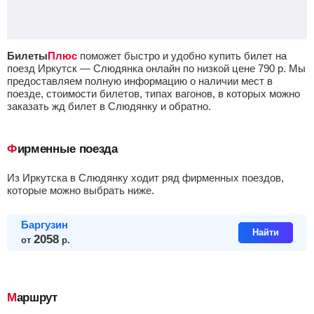
Билеты
Плюс
поможет быстро и удобно купить билет на
поезд Иркутск — Слюдянка онлайн по низкой цене
790
р.
Мы
предоставляем полную информацию о наличии мест в
поезде, стоимости билетов, типах вагонов, в которых можно
заказать жд билет в Слюдянку и обратно.
Фирменные поезда
из Иркутска в Слюдянку ходит ряд фирменных поездов,
которые можно выбрать ниже.
Баргузин
Найти
2058
от
р.
Маршрут