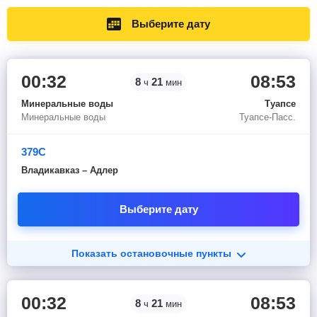
Выберите дату
00:32
08:53
8
21
ч
мин
Минеральные воды
Туапсе
Минеральные воды
Туапсе-Пасс.
379С
Владикавказ – Адлер
Выберите дату
Показать остановочные пункты
00:32
08:53
8
21
ч
мин