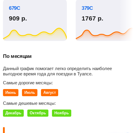
679С
379С
909
р.
1767
р.
По месяцам
Данный график помогает легко определить наиболее
выгодное время года для поездки в Туапсе.
Самые дорогие месяцы:
Июнь
Июль
Август
Самые дешевые месяцы:
Декабрь
Октябрь
Ноябрь