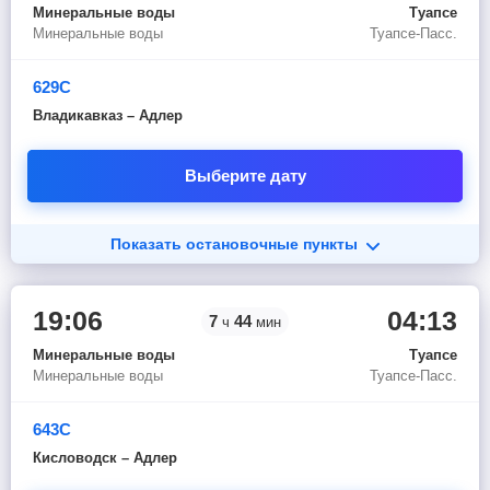
Минеральные воды
Туапсе
Минеральные воды
Туапсе-Пасс.
629С
Владикавказ – Адлер
Выберите дату
Показать остановочные пункты
19:06
04:13
7
44
ч
мин
Минеральные воды
Туапсе
Минеральные воды
Туапсе-Пасс.
643С
Кисловодск – Адлер