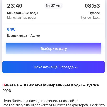
23:40
08:53
8
27
ч
мин
Минеральные воды
Туапсе
Минеральные воды
Туапсе-Пасс.
679С
Владикавказ – Адлер
Выберите дату
Показать остановочные пункты
Показать ещё 3 поезда
Цены на ж/д билеты Минеральные воды – Туапсе
2026
Цена билета на поезд на официальном сайте
Poezda.biletyplus.ru зависит от множества факторов. Если это