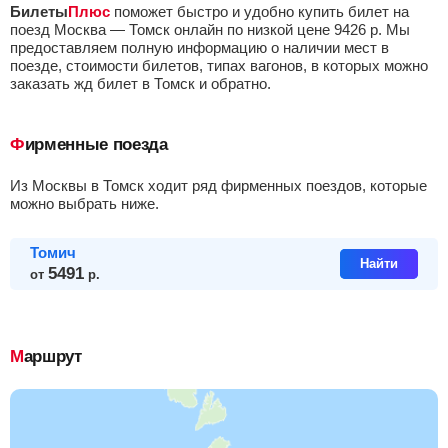
Билеты
Плюс
поможет быстро и удобно купить билет на
поезд Москва — Томск онлайн по низкой цене
9426
р.
Мы
предоставляем полную информацию о наличии мест в
поезде, стоимости билетов, типах вагонов, в которых можно
заказать жд билет в Томск и обратно.
Фирменные поезда
из Москвы в Томск ходит ряд фирменных поездов, которые
можно выбрать ниже.
Томич
Найти
5491
от
р.
Маршрут