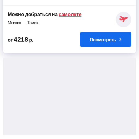
Можно добраться на
самолете
Москва — Томск
4218
Посмотреть
от
р.