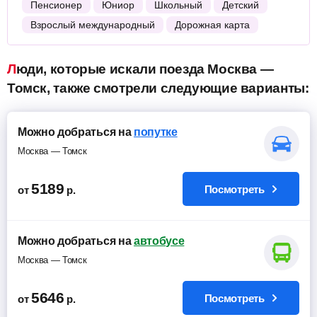
Пенсионер
Юниор
Школьный
Детский
Взрослый международный
Дорожная карта
Люди, которые искали поезда Москва —
Томск, также смотрели следующие варианты:
Можно добраться на
попутке
Москва — Томск
5189
Посмотреть
от
р.
Можно добраться на
автобусе
Москва — Томск
5646
Посмотреть
от
р.