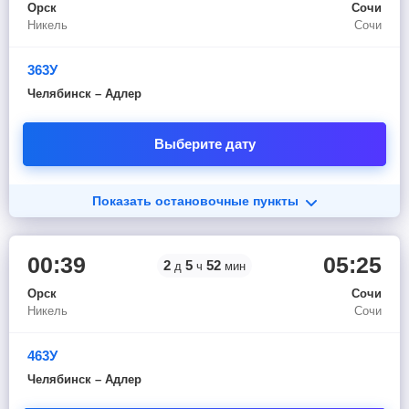
Орск
Сочи
Никель
Сочи
363У
Челябинск – Адлер
Выберите дату
Показать остановочные пункты
00:39
05:25
2
5
52
д
ч
мин
Орск
Сочи
Никель
Сочи
463У
Челябинск – Адлер