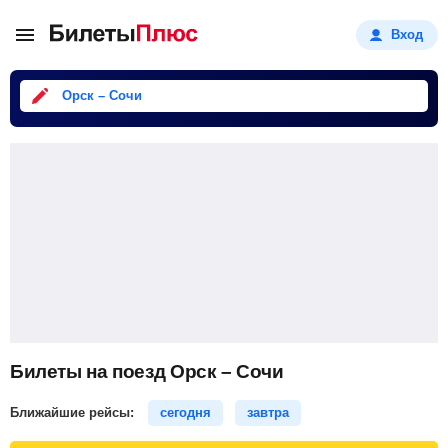
Вход
Орск – Сочи
Билеты на поезд Орск – Сочи
Ближайшие рейсы:
сегодня
завтра