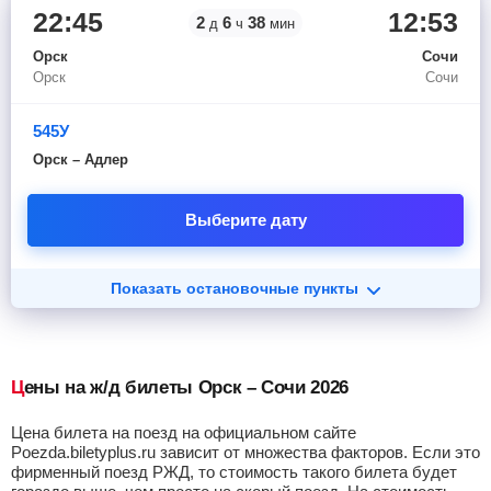
22:45
12:53
2
6
38
д
ч
мин
Орск
Сочи
Орск
Сочи
545У
Орск – Адлер
Выберите дату
Показать остановочные пункты
Цены на ж/д билеты Орск – Сочи 2026
Цена билета на поезд на официальном сайте
Poezda.biletyplus.ru зависит от множества факторов. Если это
фирменный поезд РЖД, то стоимость такого билета будет