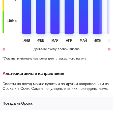
1109 р.
ЯНВ
ФЕВ
МАР
АПР
МАЙ
ИЮН
ИЮ
Двигайте схему влево / вправо
*Указаны минимальные цены для плацкартного вагона
Альтернативные направления
Билеты на поезд можно купить и по другим направлениям из
Орска и в Сочи. Самые популярные из них приведены ниже.
Поезда из Орска