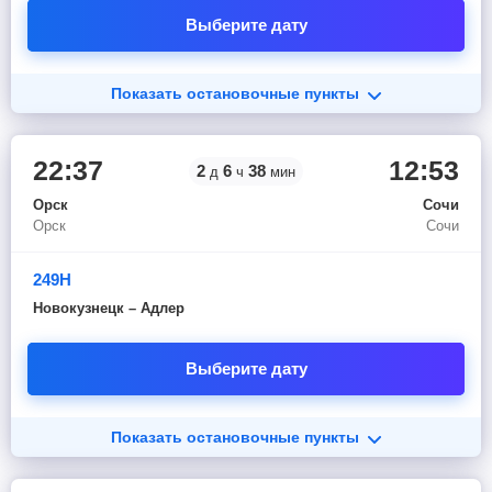
Выберите дату
Показать остановочные пункты
22:37
12:53
2
6
38
д
ч
мин
Орск
Сочи
Орск
Сочи
249Н
Новокузнецк – Адлер
Выберите дату
Показать остановочные пункты