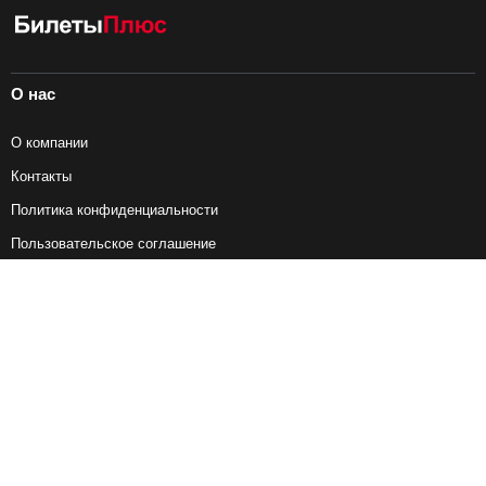
О нас
О компании
Контакты
Политика конфиденциальности
Пользовательское соглашение
Справочная информация
Возврат ж/д билетов
Наши сервисы
Авиабилеты
Ж/Д Билеты
Электрички