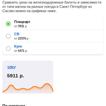
Сравнить цены на железнодорожные билеты в зависимости
от типа вагона на разные поезда в Санкт-Петербург из
Сасово можно на графиках ниже.
Плацкарт
от
5911
р
СВ
от
22576
р
Купе
от
6471
р
105У
5911
р.
По месяцам