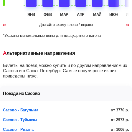
ЯНВ
ФЕВ
МАР
АПР
МАЙ
ИЮН
ИЮ
Двигайте схему влево / вправо
*Указаны минимальные цены для плацкартного вагона
Альтернативные направления
Билеты на поезд можно купить и по другим направлениям из
Сасово и в Санкт-Петербург. Самые популярные из них
приведены ниже.
Поезда из Сасово
от 3770 р.
Сасово - Бугульма
от 2973 р.
Сасово - Туймазы
от 1006 р.
Сасово - Рязань