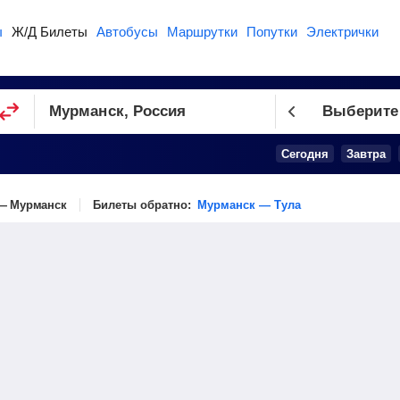
ы
Ж/Д Билеты
Автобусы
Маршрутки
Попутки
Электрички
Выберите
Сегодня
Завтра
— Мурманск
Билеты обратно:
Мурманск — Тула