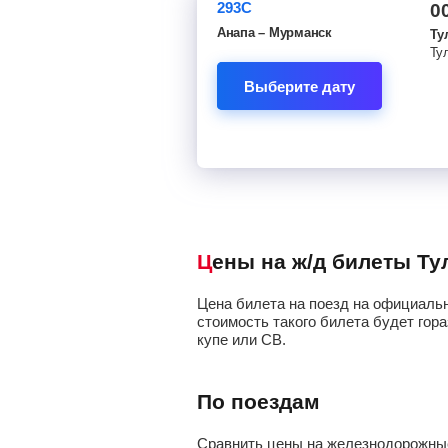
293С
0
Анапа – Мурманск
Ту
Выберите дату
Цены на ж/д билеты Т
Цена билета на поезд на официальн
стоимость такого билета будет гора
купе или СВ.
По поездам
Сравнить цены на железнодорожные