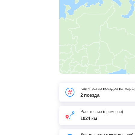
Количество поездов на марш
2 поезда
Расстояние (примерно)
1824 км
Время в пути (минимальное)