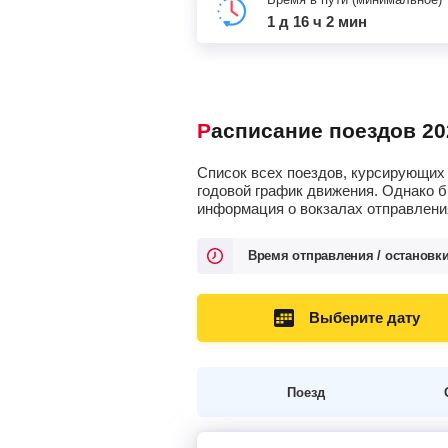
1 д 16 ч 2 мин
Расписание поездов 20
Список всех поездов, курсирующих 
годовой график движения. Однако б
информация о вокзалах отправления
Время отправления / остановк
Выберите дату
Поезд