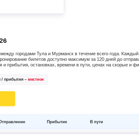
26
между городами Тула и Мурманск в течение всего года. Каждый
ронирование билетов доступно максимум за 120 дней до отпра
 и прибытия, остановках, времени в пути, ценах на скорые и 
и / прибытия –
местное
Отправление
Прибытие
В пути