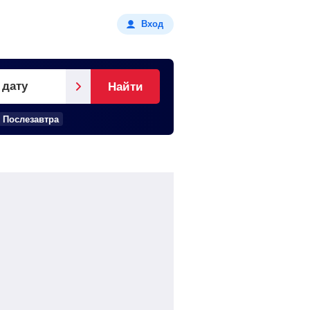
Вход
 дату
Найти
Послезавтра