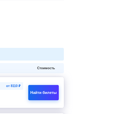
Стоимость
от
8110
₽
Найти билеты