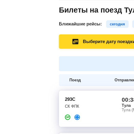
Билеты на поезд Ту
Ближайшие рейсы:
сегодня
Выберите дату поездк
Поезд
Отправле
293С
00:3
Тула
СК ФПК
Тула (