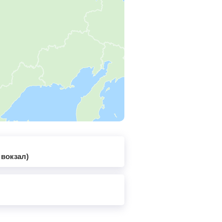
 вокзал)