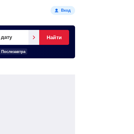
Вход
 дату
Найти
Послезавтра