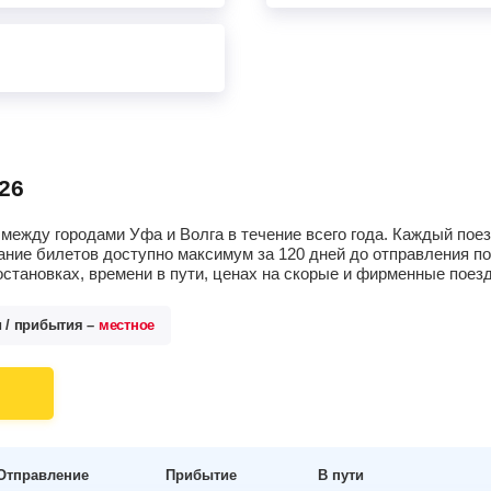
26
между городами Уфа и Волга в течение всего года. Каждый пое
ание билетов доступно максимум за 120 дней до отправления п
остановках, времени в пути, ценах на скорые и фирменные поез
и / прибытия –
местное
Отправление
Прибытие
В пути