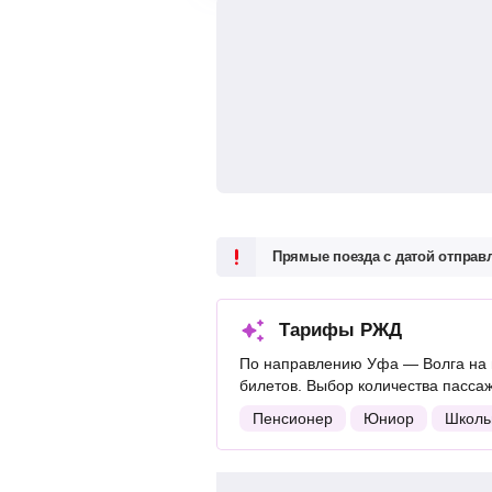
Прямые поезда с датой отпра
Тарифы РЖД
По направлению Уфа — Волга на 
билетов. Выбор количества пасса
Пенсионер
Юниор
Школь