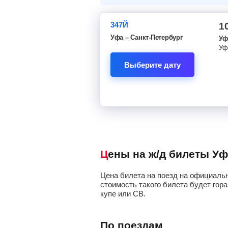
347Й
1
Уфа – Санкт-Петербург
Уф
Уф
Выберите дату
Цены на ж/д билеты Уф
Цена билета на поезд на официальн
стоимость такого билета будет гора
купе или СВ.
По поездам