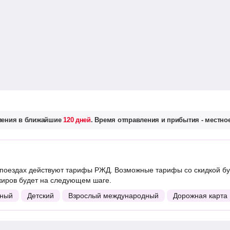
вления в ближайшие
120 дней
. Время отправления и прибытия - местное
поездах действуют тарифы РЖД. Возможные тарифы со скидкой бу
жиров будет на следующем шаге.
ный
Детский
Взрослый международный
Дорожная карта