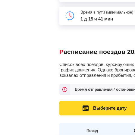
Время в пути (минимальное)
1 д 15 ч 41 мин
Расписание поездов 20
Список всех поездов, курсирующих 
график движения. Однако брониров
вокзалах отправления и прибытия, 
Время отправления / остановк
Выберите дату
Поезд