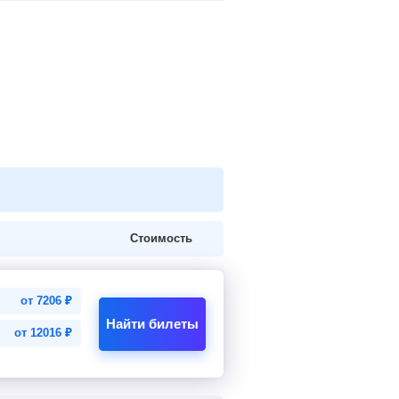
Стоимость
от
7206
₽
Найти билеты
от
12016
₽