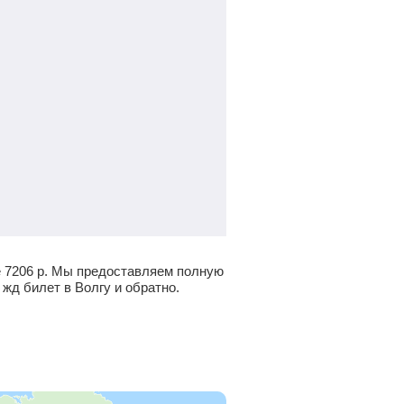
е
7206
р.
Мы предоставляем полную
 жд билет в Волгу и обратно.