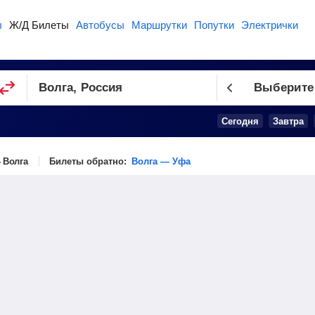
ы
Ж/Д Билеты
Автобусы
Маршрутки
Попутки
Электрички
Выберите
Сегодня
Завтра
 Волга
Билеты обратно:
Волга — Уфа