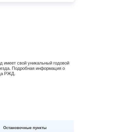
зд имеет свой уникальный годовой
оезда. Подробная информация о
да РЖД.
Остановочные пункты