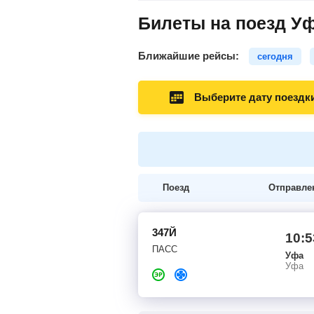
Билеты на поезд Уф
Ближайшие рейсы:
сегодня
Выберите дату поездк
Поезд
Отправле
347Й
10:5
ПАСС
Уфа
Уфа