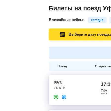
Билеты на поезд Уф
Ближайшие рейсы:
сегодня
Выберите дату поездк
Поезд
Отправле
097С
17:3
СК ФПК
Уфа
Уфа