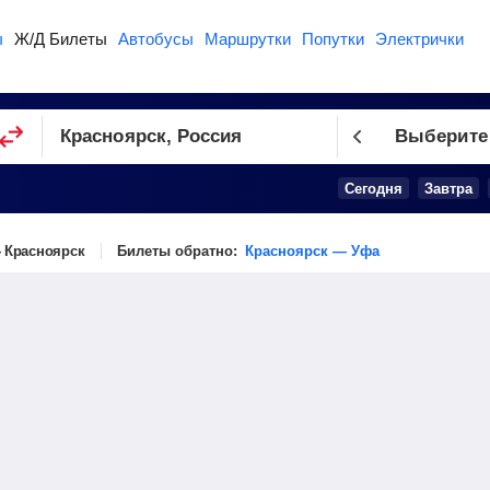
ы
Ж/Д Билеты
Автобусы
Маршрутки
Попутки
Электрички
Выберите
Сегодня
Завтра
 Красноярск
Билеты обратно:
Красноярск — Уфа