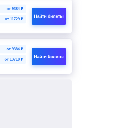
от
9384
₽
Найти билеты
от
11729
₽
от
9384
₽
Найти билеты
от
13718
₽