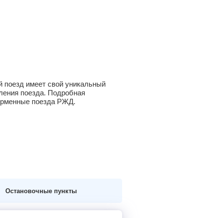
й поезд имеет свой уникальный
вления поезда. Подробная
фирменные поезда РЖД.
Остановочные пункты