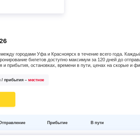
26
между городами Уфа и Красноярск в течение всего года. Кажды
ронирование билетов доступно максимум за 120 дней до отпра
 и прибытия, остановках, времени в пути, ценах на скорые и 
и / прибытия –
местное
Отправление
Прибытие
В пути