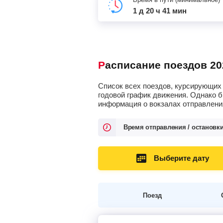
1 д 20 ч 41 мин
Расписание поездов 20
Список всех поездов, курсирующих 
годовой график движения. Однако б
информация о вокзалах отправления
Время отправления / остановк
Выберите дату
Поезд