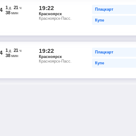
1
21
19:22
д
ч
4
Плацкарт
38
мин
Красноярск
Красноярск-Пасс.
Купе
1
21
19:22
д
ч
4
Плацкарт
38
мин
Красноярск
Красноярск-Пасс.
Купе