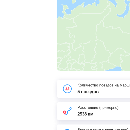
Количество поездов на марш
5 поездов
Расстояние (примерно)
2538 км
Время в пути (минимальное)