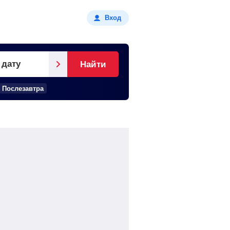
Вход
 дату
Найти
Послезавтра