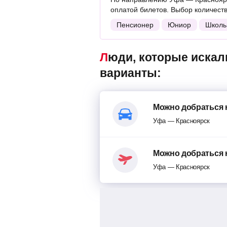
оплатой билетов. Выбор количест
Пенсионер
Юниор
Школь
Люди, которые искали поезда Уфа — Красноярск, также смотрели следующие
варианты:
Можно добраться 
Уфа — Красноярск
Можно добраться 
Уфа — Красноярск