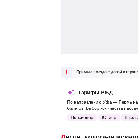
Прямые поезда с датой отпра
Тарифы РЖД
По направлению Уфа — Пермь на 
билетов. Выбор количества пасса
Пенсионер
Юниор
Школь
Люди, которые искали поезда Уфа — Пермь, также смотрели следующие