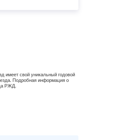
зд имеет свой уникальный годовой
оезда. Подробная информация о
да РЖД.