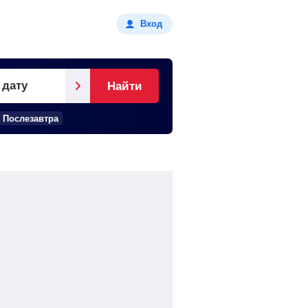
Вход
 дату
Найти
Послезавтра