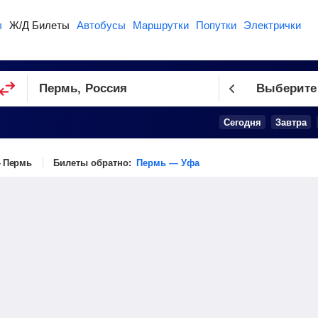
ы
Ж/Д Билеты
Автобусы
Маршрутки
Попутки
Электрички
Выберите
Сегодня
Завтра
 Пермь
Билеты обратно:
Пермь — Уфа