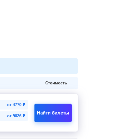
Стоимость
от
4770
₽
Найти билеты
от
9026
₽