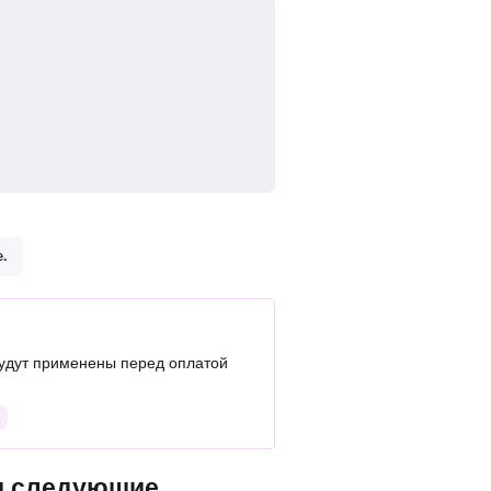
.
удут применены перед оплатой