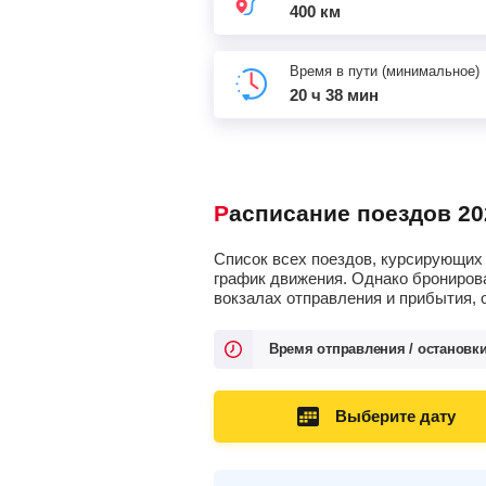
400 км
Время в пути (минимальное)
20 ч 38 мин
Расписание поездов 20
Список всех поездов, курсирующих 
график движения. Однако брониров
вокзалах отправления и прибытия, 
Время отправления / остановк
Выберите дату