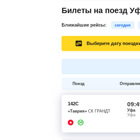
Билеты на поезд У
Ближайшие рейсы:
сегодня
Выберите дату поездк
Поезд
Отправле
142С
09:4
Уфа
«Таврия»
СК ГРАНДТ
Уфа