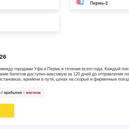
Пермь-2
26
между городами Уфа и Пермь в течение всего года. Каждый пое
ание билетов доступно максимум за 120 дней до отправления п
остановках, времени в пути, ценах на скорые и фирменные поез
и / прибытия –
местное