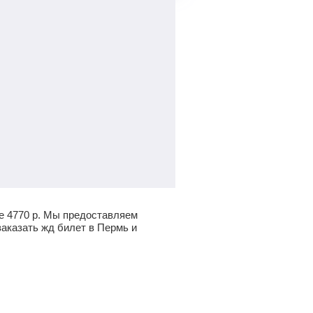
не
4770
р.
Мы предоставляем
заказать жд билет в Пермь и