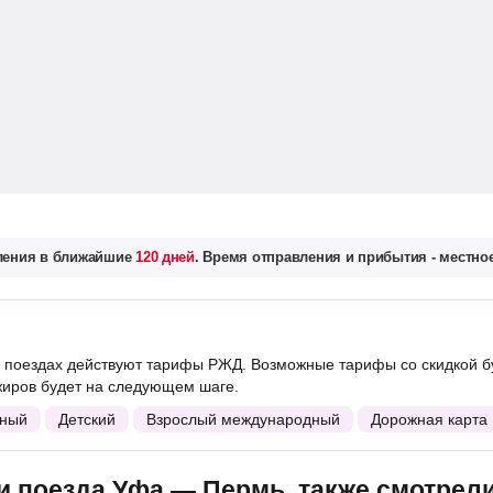
вления в ближайшие
120 дней
. Время отправления и прибытия - местное
поездах действуют тарифы РЖД. Возможные тарифы со скидкой б
жиров будет на следующем шаге.
ный
Детский
Взрослый международный
Дорожная карта