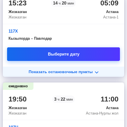
15:23
05:09
14
20
ч
мин
Жезказган
Астана
Жезказган
Астана-1
117Х
Кызылорда – Павлодар
Выберите дату
Показать остановочные пункты
ежедневно
19:50
11:00
3
22
ч
мин
Жезказган
Астана
Жезказган
Астана-Нурлы жол