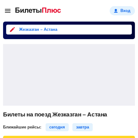
Вход
Жезказган – Астана
Билеты на поезд Жезказган – Астана
Ближайшие рейсы:
сегодня
завтра