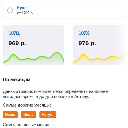
Купе
от
1216
р
107Ц
107Х
969
р.
976
р.
По месяцам
Данный график помогает легко определить наиболее
выгодное время года для поездки в Астану.
Самые дорогие месяцы:
Июнь
Июль
Август
Самые дешевые месяцы: