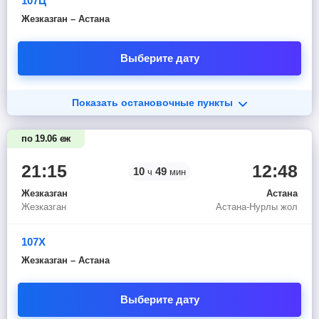
107Ц
Жезказган – Астана
Выберите дату
Показать остановочные пункты
по 19.06 еж
21:15
12:48
10
49
ч
мин
Жезказган
Астана
Жезказган
Астана-Нурлы жол
107Х
Жезказган – Астана
Выберите дату