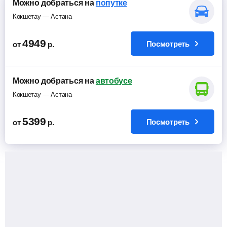
Можно добраться на
попутке
Кокшетау — Астана
4949
Посмотреть
от
р.
Можно добраться на
автобусе
Кокшетау — Астана
5399
Посмотреть
от
р.