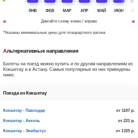
ЯНВ
ФЕВ
МАР
АПР
МАЙ
ИЮН
ИЮ
Двигайте схему влево / вправо
*Указаны минимальные цены для плацкартного вагона
Альтернативные направления
Билеты на поезд можно купить и по другим направлениям из
Кокшетау и в Астану. Самые популярные из них приведены
ниже.
Поезда из Кокшетау
от 1107 р.
Кокшетау - Павлодар
от 221 р.
Кокшетау - Акколь
от 1325 р.
Кокшетау - Экибастуз