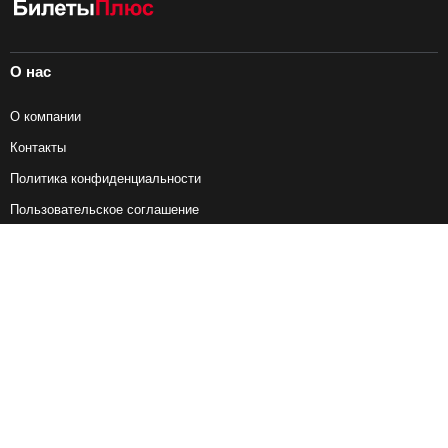
О нас
О компании
Контакты
Политика конфиденциальности
Пользовательское соглашение
Справочная информация
Возврат ж/д билетов
Наши сервисы
Авиабилеты
Ж/Д Билеты
Электрички