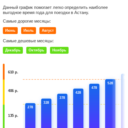
Данный график помогает легко определить наиболее
выгодное время года для поездки в Астану.
Самые дорогие месяцы:
Июнь
Июль
Август
Самые дешевые месяцы:
Декабрь
Октябрь
Ноябрь
610 р.
57
528
478
406 р.
428
378
328
278
135 р.