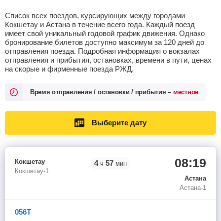
Список всех поездов, курсирующих между городами
Кокшетау и Астана в течение всего года. Каждый поезд
имеет свой уникальный годовой график движения. Однако
бронирование билетов доступно максимум за 120 дней до
отправления поезда. Подробная информация о вокзалах
отправления и прибытия, остановках, времени в пути, ценах
на скорые и фирменные поезда РЖД.
Время отправления / остановки / прибытия –
местное
Выберите дату
08:19
Кокшетау
4
57
ч
мин
Кокшетау-1
Астана
Астана-1
056Т