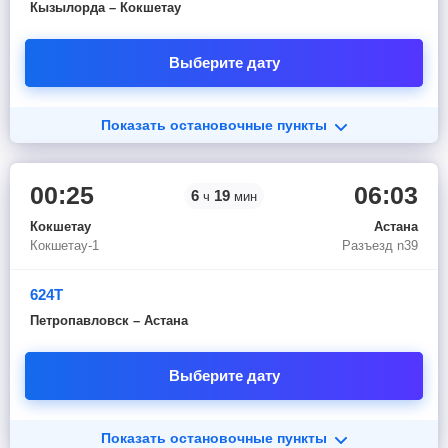
Кызылорда – Кокшетау
Выберите дату
Показать остановочные пункты
00:25
06:03
6
19
ч
мин
Кокшетау
Астана
Кокшетау-1
Разъезд n39
624Т
Петропавловск – Астана
Выберите дату
Показать остановочные пункты