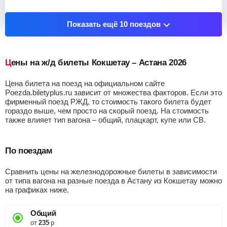
Показать остановочные пункты
Показать ещё 10 поездов
Цены на ж/д билеты Кокшетау – Астана 2026
Цена билета на поезд на официальном сайте
Poezda.biletyplus.ru зависит от множества факторов. Если это
фирменный поезд РЖД, то стоимость такого билета будет
гораздо выше, чем просто на скорый поезд. На стоимость
также влияет тип вагона – общий, плацкарт, купе или СВ.
По поездам
Сравнить цены на железнодорожные билеты в зависимости
от типа вагона на разные поезда в Астану из Кокшетау можно
на графиках ниже.
Общий
от
235
р