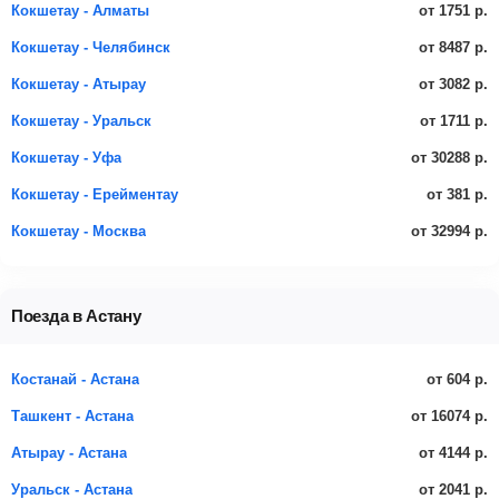
от 1751 р.
Кокшетау - Алматы
от 8487 р.
Кокшетау - Челябинск
от 3082 р.
Кокшетау - Атырау
от 1711 р.
Кокшетау - Уральск
от 30288 р.
Кокшетау - Уфа
от 381 р.
Кокшетау - Ерейментау
от 32994 р.
Кокшетау - Москва
Поезда в Астану
от 604 р.
Костанай - Астана
от 16074 р.
Ташкент - Астана
от 4144 р.
Атырау - Астана
от 2041 р.
Уральск - Астана