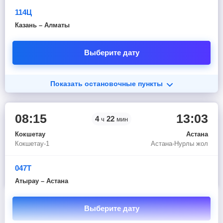
114Ц
Казань – Алматы
Выберите дату
Показать остановочные пункты
08:15
13:03
4
22
ч
мин
Кокшетау
Астана
Кокшетау-1
Астана-Нурлы жол
047Т
Атырау – Астана
Выберите дату