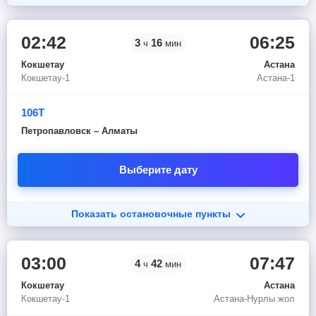
02:42
06:25
3
16
ч
мин
Кокшетау
Астана
Кокшетау-1
Астана-1
106Т
Петропавловск – Алматы
Выберите дату
Показать остановочные пункты
03:00
07:47
4
42
ч
мин
Кокшетау
Астана
Кокшетау-1
Астана-Нурлы жол