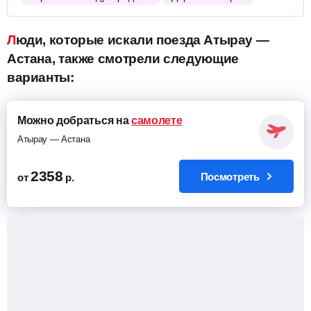
Люди, которые искали поезда Атырау —
Астана, также смотрели следующие
варианты:
Можно добраться на
самолете
Атырау — Астана
2358
Посмотреть
от
р.