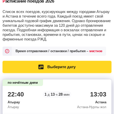
Расписание поездов 2026
Список всех поездов, курсирующих между городами Атырау
и Астана в течение всего года. Каждый поезд имеет свой
уникальный годовой график движения. Однако бронирование
билетов доступно максимум за 120 дней до отправления
поезда. Подробная информация о вокзалах отправления и
прибытия, остановках, времени в пути, ценах на скорые и
фирменные поезда РЖД.
Время отправления / остановки / прибытия –
местное
Выберите дату
по нечётным дням
22:40
13:03
1
13
28
д
ч
мин
Атырау
Астана
Атырау
Астана-Нурлы жол