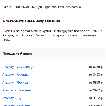
*Указаны минимальные цены для плацкартного вагона
Альтернативные направления
Билеты на поезд можно купить и по другим направлениям из
Атырау и в Астану. Самые популярные из них приведены
ниже.
Поезда из Атырау
от 8175 р.
Атырау - Самарканд
от 3403 р.
Атырау - Алматы
от 9859 р.
Атырау - Москва
от 2497 р.
Атырау - Шымкент
от 3162 р.
Атырау - Шу
от 2255 р.
Атырау - Кокшетау