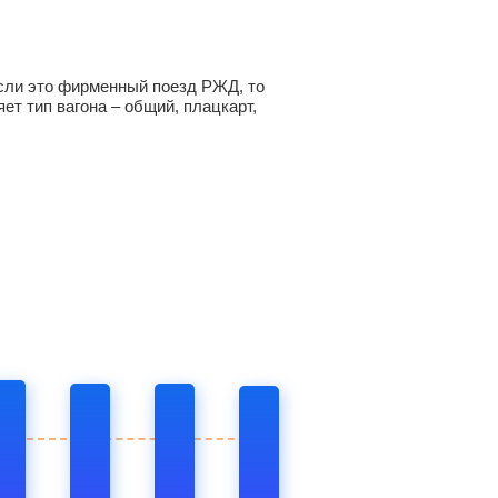
 Если это фирменный поезд РЖД, то
ет тип вагона – общий, плацкарт,