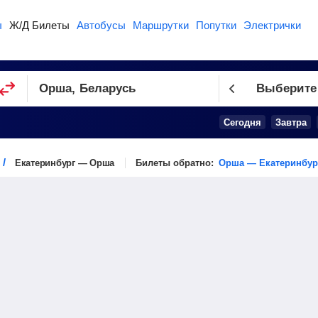
ы
Ж/Д Билеты
Автобусы
Маршрутки
Попутки
Электрички
Выберите
Сегодня
Завтра
Екатеринбург — Орша
Билеты обратно:
Орша — Екатеринбур