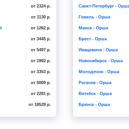
от 2324 р.
Санкт-Петербург - Орш
от 1130 р.
Гомель - Орша
й
от 1262 р.
Минск - Орша
от 3445 р.
Брест - Орша
от 5497 р.
Ивацевичи - Орша
от 1992 р.
Новосибирск - Орша
от 3353 р.
Молодечно - Орша
от 5009 р.
Рогачев - Орша
от 2281 р.
Витебск - Орша
от 18529 р.
Брянск - Орша