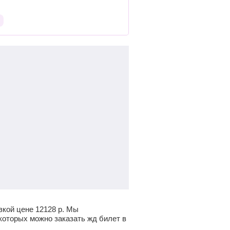
зкой цене
12128
р.
Мы
которых можно заказать жд билет в