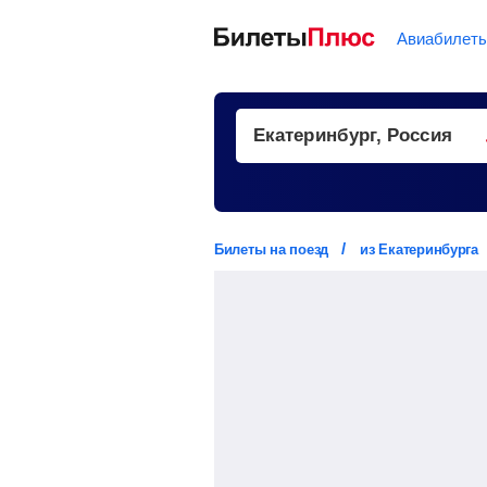
Авиабилет
Билеты на поезд
из Екатеринбурга