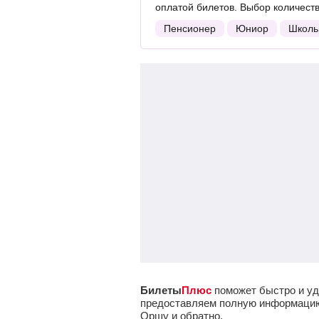
оплатой билетов. Выбор количест
Пенсионер
Юниор
Школь
Билеты
Плюс
поможет быстро и уд
предоставляем полную информацию о
Оршу и обратно.