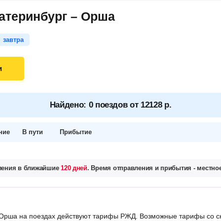
атеринбург – Орша
завтра
и
Найдено: 0 поездов от 12128 р.
ние
В пути
Прибытие
вления в ближайшие
120 дней
. Время отправления и прибытия - местное
Орша на поездах действуют тарифы РЖД. Возможные тарифы со с