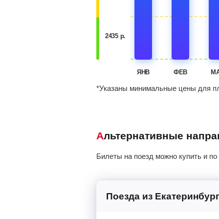
2435 р.
ЯНВ
ФЕВ
М
*Указаны минимальные цены для пл
Альтернативные напр
Билеты на поезд можно купить и по
Поезда из Екатеринбур