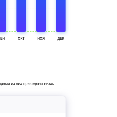
СЕН
ОКТ
НОЯ
ДЕК
ярные из них приведены ниже.