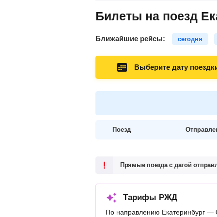
Билеты на поезд Ек
Ближайшие рейсы:
сегодня
Выберите дату поездк
Поезд
Отправле
Прямые поезда с датой отпра
Тарифы РЖД
По направлению Екатеринбург — 