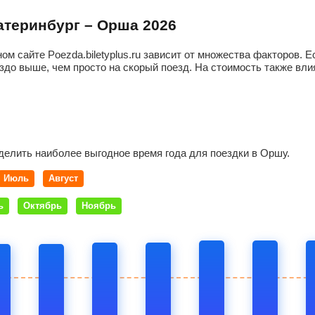
катеринбург – Орша 2026
ом сайте Poezda.biletyplus.ru зависит от множества факторов.
здо выше, чем просто на скорый поезд. На стоимость также влия
делить наиболее выгодное время года для поездки в Оршу.
Июль
Август
ь
Октябрь
Ноябрь