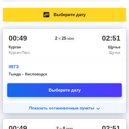
Выберите дату
00:49
02:51
2
25
ч
мин
Курган
Щучье
Курган-Пасс.
Щучье
097Э
Тында – Кисловодск
Выберите дату
Показать остановочные пункты
00:49
02:51
2
8
ч
мин