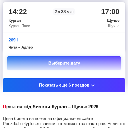
14:22
17:00
2
38
ч
мин
Курган
Щучье
Курган-Пасс.
Щучье
269Ч
Чита – Адлер
Выберите дату
Показать остановочные пункты
Показать ещё 6 поездов
Цены на ж/д билеты Курган – Щучье 2026
Цена билета на поезд на официальном сайте
Poezda.biletyplus.ru зависит от множества факторов. Если это