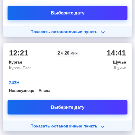
Выберите дату
Показать остановочные пункты
12:21
14:41
2
20
ч
мин
Курган
Щучье
Курган-Пасс.
Щучье
243Н
Новокузнецк – Анапа
Выберите дату
Показать остановочные пункты