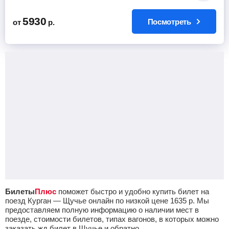
5930
Посмотреть
от
р.
Билеты
Плюс
поможет быстро и удобно купить билет на
поезд Курган — Щучье онлайн по низкой цене
1635
р.
Мы
предоставляем полную информацию о наличии мест в
поезде, стоимости билетов, типах вагонов, в которых можно
заказать жд билет в Щучье и обратно.