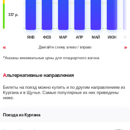
337 р.
ЯНВ
ФЕВ
МАР
АПР
МАЙ
ИЮН
ИЮ
Двигайте схему влево / вправо
*Указаны минимальные цены для плацкартного вагона
Альтернативные направления
Билеты на поезд можно купить и по другим направлениям из
Кургана и в Щучье. Самые популярные из них приведены
ниже.
Поезда из Кургана