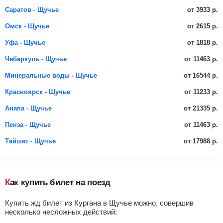
от 3933 р.
Саратов - Щучье
от 2615 р.
Омск - Щучье
от 1818 р.
Уфа - Щучье
от 11463 р.
Чебаркуль - Щучье
от 16544 р.
Минеральные воды - Щучье
от 11233 р.
Красноярск - Щучье
от 21335 р.
Анапа - Щучье
от 11463 р.
Пенза - Щучье
от 17988 р.
Тайшет - Щучье
Как купить билет на поезд
Купить жд билет из Кургана в Щучье можно, совершив
несколько несложных действий: