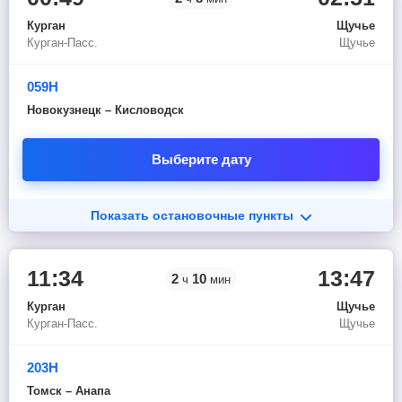
Курган
Щучье
Курган-Пасс.
Щучье
059Н
Новокузнецк – Кисловодск
Выберите дату
Показать остановочные пункты
11:34
13:47
2
10
ч
мин
Курган
Щучье
Курган-Пасс.
Щучье
203Н
Томск – Анапа