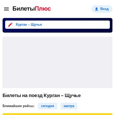
Вход
Курган – Щучье
Билеты на поезд Курган – Щучье
Ближайшие рейсы:
сегодня
завтра