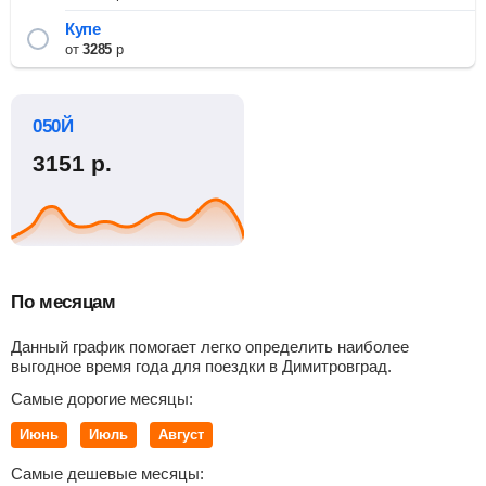
Купе
от
3285
р
050Й
3151
р.
По месяцам
Данный график помогает легко определить наиболее
выгодное время года для поездки в Димитровград.
Самые дорогие месяцы:
Июнь
Июль
Август
Самые дешевые месяцы: