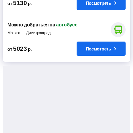
5130
Посмотреть
от
р.
Можно добраться на
автобусе
Москва — Димитровград
5023
Посмотреть
от
р.