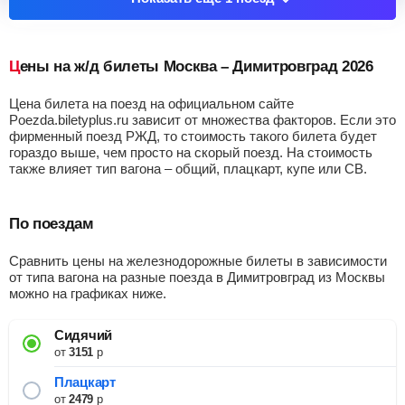
Цены на ж/д билеты Москва – Димитровград 2026
Цена билета на поезд на официальном сайте
Poezda.biletyplus.ru зависит от множества факторов. Если это
фирменный поезд РЖД, то стоимость такого билета будет
гораздо выше, чем просто на скорый поезд. На стоимость
также влияет тип вагона – общий, плацкарт, купе или СВ.
По поездам
Сравнить цены на железнодорожные билеты в зависимости
от типа вагона на разные поезда в Димитровград из Москвы
можно на графиках ниже.
Сидячий
от
3151
р
Плацкарт
от
2479
р