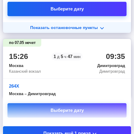
Выберите дату
Показать остановочные пункты
по 07.05 нечет
15:26
09:35
1
5
47
д
ч
мин
Москва
Димитровград
Казанский вокзал
Димитровград
264Х
Москва – Димитровград
Выберите дату
Показать остановочные пункты
Показать ещё 1 поезд