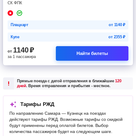
СК ФПК
Плацкарт
от
1140
₽
Купе
от
2355
₽
1140
₽
от
Найти билеты
за 1 пассажира
Прямые поезда с датой отправления в ближайшие
120
дней
. Время отправления и прибытия - местное.
Тарифы РЖД
По направлению Самара — Кузнецк на поездах
действуют тарифы РЖД. Возможные тарифы со скидкой
будут применены перед оплатой билетов. Выбор
количества пассажиров будет на следующем шаге.