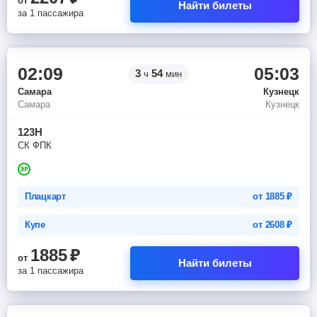
от
Найти билеты
за 1 пассажира
02:09
05:03
3
54
ч
мин
Самара
Кузнецк
Самара
Кузнецк
123Н
СК ФПК
Плацкарт
от
1885
₽
Купе
от
2608
₽
1885
₽
от
Найти билеты
за 1 пассажира