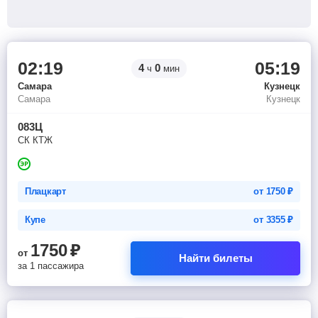
02:19
05:19
4
0
ч
мин
Самара
Кузнецк
Самара
Кузнецк
083Ц
СК КТЖ
Плацкарт
от
1750
₽
Купе
от
3355
₽
1750
₽
от
Найти билеты
за 1 пассажира