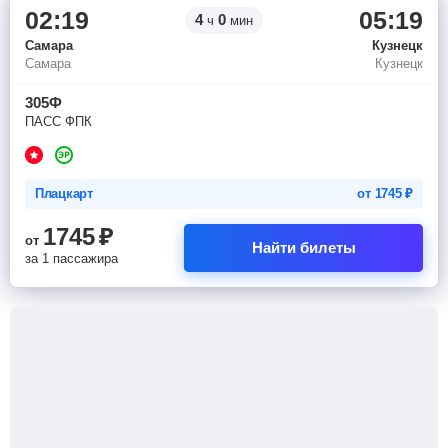
02:19
05:19
4
0
ч
мин
Самара
Кузнецк
Самара
Кузнецк
305Ф
ПАСС ФПК
Плацкарт
от
1745
₽
1745
₽
от
Найти билеты
за 1 пассажира