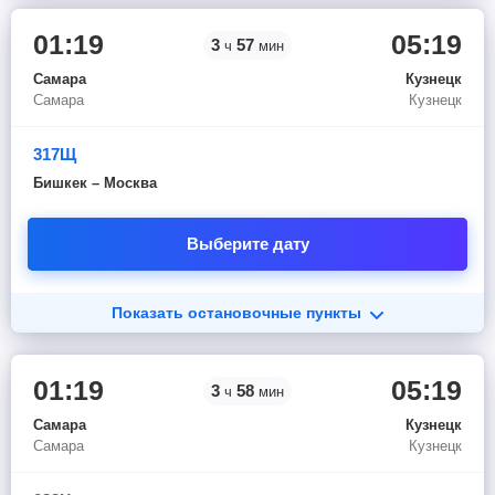
01:19
05:19
3
57
ч
мин
Самара
Кузнецк
Самара
Кузнецк
317Щ
Бишкек – Москва
Выберите дату
Показать остановочные пункты
01:19
05:19
3
58
ч
мин
Самара
Кузнецк
Самара
Кузнецк