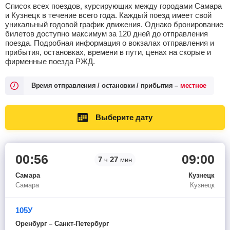
Список всех поездов, курсирующих между городами Самара
и Кузнецк в течение всего года. Каждый поезд имеет свой
уникальный годовой график движения. Однако бронирование
билетов доступно максимум за 120 дней до отправления
поезда. Подробная информация о вокзалах отправления и
прибытия, остановках, времени в пути, ценах на скорые и
фирменные поезда РЖД.
Время отправления / остановки / прибытия –
местное
Выберите дату
00:56
09:00
7
27
ч
мин
Самара
Кузнецк
Самара
Кузнецк
105У
Оренбург – Санкт-Петербург