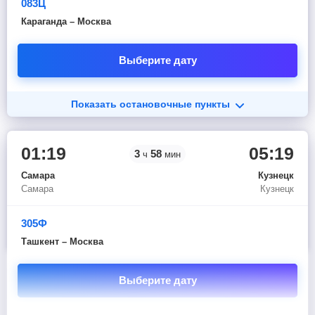
083Ц
Караганда – Москва
Выберите дату
Показать остановочные пункты
01:19
05:19
3
58
ч
мин
Самара
Кузнецк
Самара
Кузнецк
305Ф
Ташкент – Москва
Выберите дату