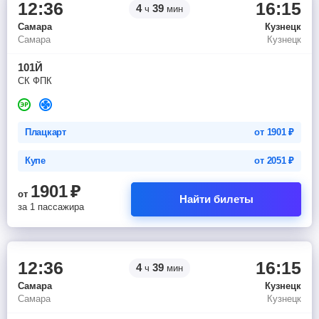
12:36
16:15
4
39
ч
мин
Самара
Кузнецк
Самара
Кузнецк
101Й
СК ФПК
Плацкарт
от
1901
₽
Купе
от
2051
₽
1901
₽
от
Найти билеты
за 1 пассажира
12:36
16:15
4
39
ч
мин
Самара
Кузнецк
Самара
Кузнецк