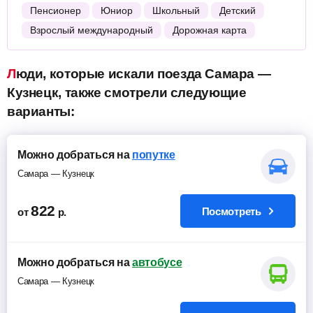
Пенсионер
Юниор
Школьный
Детский
Взрослый международный
Дорожная карта
Люди, которые искали поезда Самара —
Кузнецк, также смотрели следующие
варианты:
Можно добраться на
попутке
Самара — Кузнецк
822
Посмотреть
от
р.
Можно добраться на
автобусе
Самара — Кузнецк