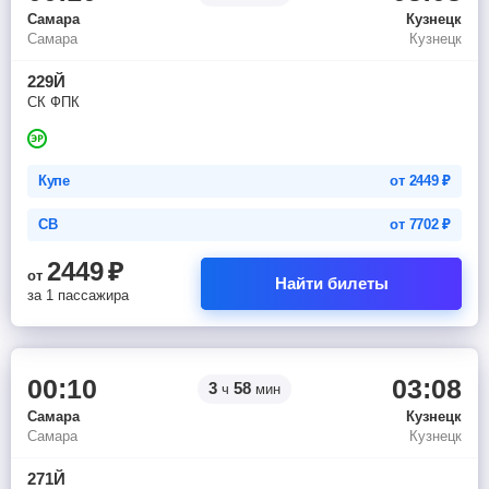
Самара
Кузнецк
Самара
Кузнецк
229Й
СК ФПК
Купе
от
2449
₽
СВ
от
7702
₽
2449
₽
от
Найти билеты
за 1 пассажира
00:10
03:08
3
58
ч
мин
Самара
Кузнецк
Самара
Кузнецк
271Й