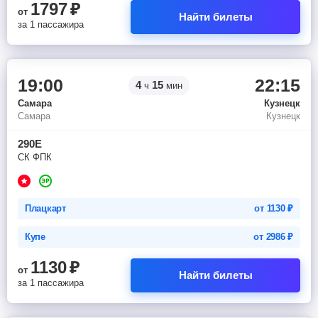
1797
₽
от
Найти билеты
за 1 пассажира
19:00
22:15
4
15
ч
мин
Самара
Кузнецк
Самара
Кузнецк
290Е
СК ФПК
Плацкарт
от
1130
₽
Купе
от
2986
₽
1130
₽
от
Найти билеты
за 1 пассажира