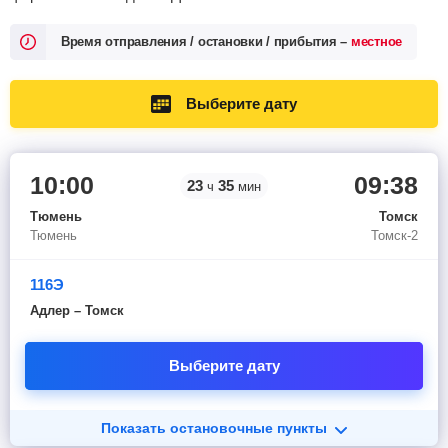
Время отправления / остановки / прибытия –
местное
Выберите дату
10:00
09:38
23
35
ч
мин
Тюмень
Томск
Тюмень
Томск-2
116Э
Адлер – Томск
Выберите дату
Показать остановочные пункты