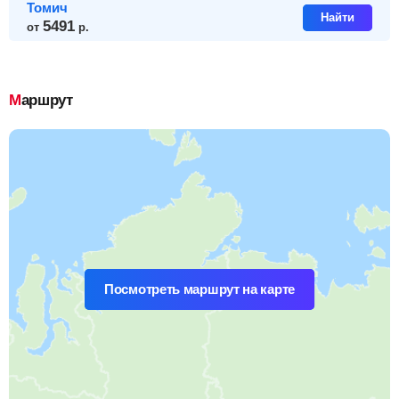
Томич
Найти
5491
от
р.
Маршрут
Посмотреть маршрут на карте