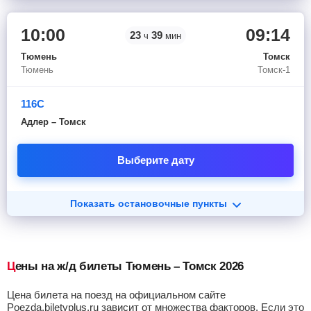
10:00
09:14
23
39
ч
мин
Тюмень
Томск
Тюмень
Томск-1
116С
Адлер – Томск
Выберите дату
Показать остановочные пункты
Цены на ж/д билеты Тюмень – Томск 2026
Цена билета на поезд на официальном сайте
Poezda.biletyplus.ru зависит от множества факторов. Если это