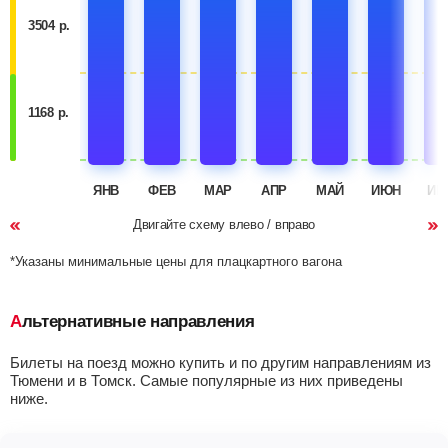
3504 р.
1168 р.
ЯНВ
ФЕВ
МАР
АПР
МАЙ
ИЮН
ИЮ
Двигайте схему влево / вправо
*Указаны минимальные цены для плацкартного вагона
Альтернативные направления
Билеты на поезд можно купить и по другим направлениям из
Тюмени и в Томск. Самые популярные из них приведены
ниже.