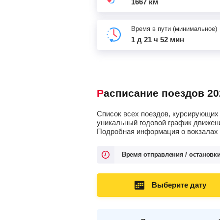
1667 км
Время в пути (минимальное)
1 д 21 ч 52 мин
Расписание поездов 20
Список всех поездов, курсирующих 
уникальный годовой график движени
Подробная информация о вокзалах о
Время отправления / остановк
Выберите дату