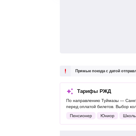
Прямые поезда с датой отпра
Тарифы РЖД
По направлению Туймазы — Санкт
перед оплатой билетов. Выбор ко
Пенсионер
Юниор
Школь