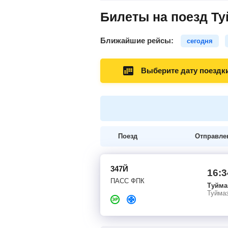
Билеты на поезд Ту
Ближайшие рейсы:
сегодня
Выберите дату поездк
Поезд
Отправле
347Й
16:3
ПАСС ФПК
Туйма
Туйма