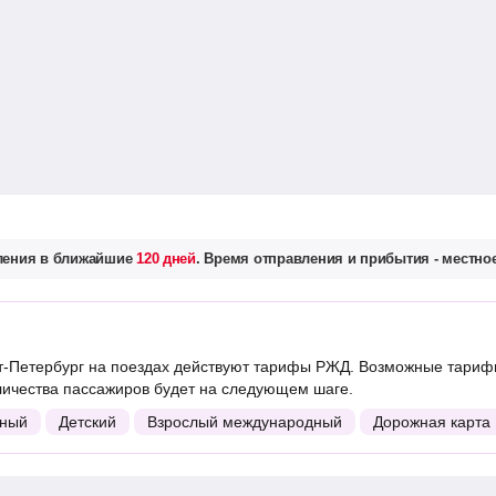
вления в ближайшие
120 дней
. Время отправления и прибытия - местное
-Петербург на поездах действуют тарифы РЖД. Возможные тарифы
личества пассажиров будет на следующем шаге.
ный
Детский
Взрослый международный
Дорожная карта