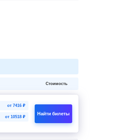
Стоимость
от
7416
₽
Найти билеты
от
10518
₽