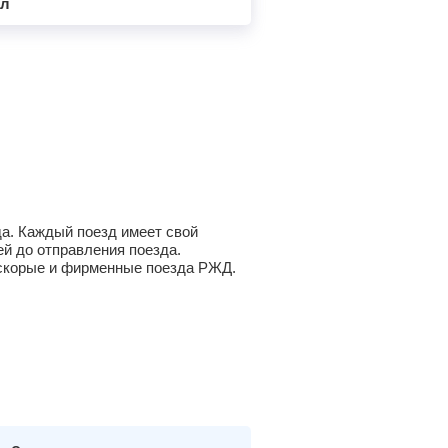
ал
да. Каждый поезд имеет свой
й до отправления поезда.
а скорые и фирменные поезда РЖД.