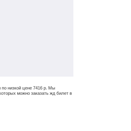
 по низкой цене
7416
р.
Мы
которых можно заказать жд билет в