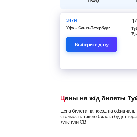
Поезд
347Й
1
Уфа – Санкт-Петербург
Ту
Ту
Выберите дату
Цены на ж/д билеты Т
Цена билета на поезд на официальн
стоимость такого билета будет гора
купе или СВ.