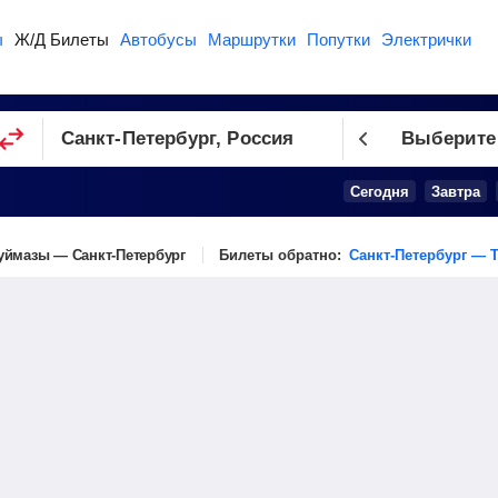
ы
Ж/Д Билеты
Автобусы
Маршрутки
Попутки
Электрички
Выберите
Сегодня
Завтра
уймазы — Санкт-Петербург
Билеты обратно:
Санкт-Петербург — 