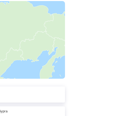
бурга