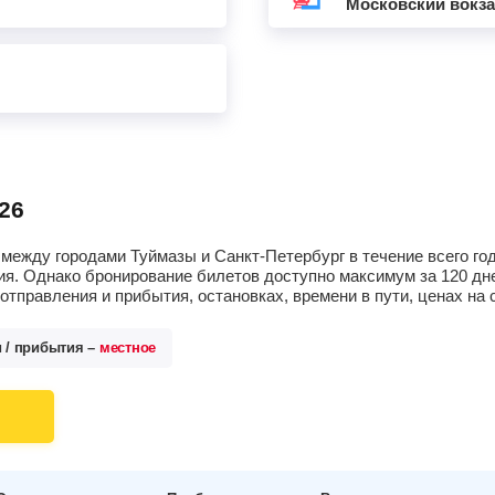
Московский вокз
26
между городами Туймазы и Санкт-Петербург в течение всего го
я. Однако бронирование билетов доступно максимум за 120 дне
тправления и прибытия, остановках, времени в пути, ценах н
и / прибытия –
местное