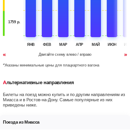
1759 р.
ЯНВ
ФЕВ
МАР
АПР
МАЙ
ИЮН
ИЮ
Двигайте схему влево / вправо
*Указаны минимальные цены для плацкартного вагона
Альтернативные направления
Билеты на поезд можно купить и по другим направлениям из
Миасса и в Ростов-на-Дону. Самые популярные из них
приведены ниже.
Поезда из Миасса