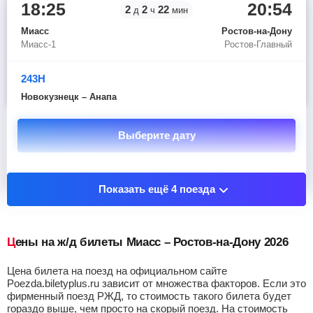
18:25
20:54
2
2
22
д
ч
мин
Миасс
Ростов-на-Дону
Миасс-1
Ростов-Главный
243Н
Новокузнецк – Анапа
Выберите дату
Показать остановочные пункты
Показать ещё 4 поезда
Цены на ж/д билеты Миасс – Ростов-на-Дону 2026
Цена билета на поезд на официальном сайте
Poezda.biletyplus.ru зависит от множества факторов. Если это
фирменный поезд РЖД, то стоимость такого билета будет
гораздо выше, чем просто на скорый поезд. На стоимость