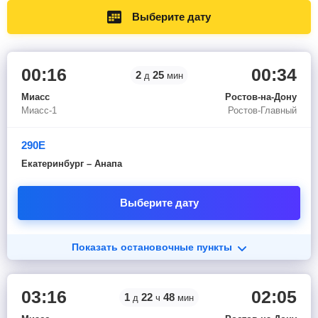
Выберите дату
00:16
00:34
2
25
д
мин
Миасс
Ростов-на-Дону
Миасс-1
Ростов-Главный
290Е
Екатеринбург – Анапа
Выберите дату
Показать остановочные пункты
03:16
02:05
1
22
48
д
ч
мин