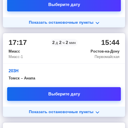
Выберите дату
Показать остановочные пункты
17:17
15:44
2
2
2
д
ч
мин
Миасс
Ростов-на-Дону
Миасс-1
Первомайская
203Н
Томск – Анапа
Выберите дату
Показать остановочные пункты