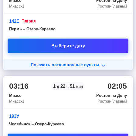
Миасс
Ростов-на-Дону
Миасс-1
Ростов-Главный
142Е
таврия
Пермь – Озеро-Куреево
Выберите дату
Показать остановочные пункты
03:16
02:05
1
22
51
д
ч
мин
Миасс
Ростов-на-Дону
Миасс-1
Ростов-Главный
193У
Челябинск – Озеро-Куреево