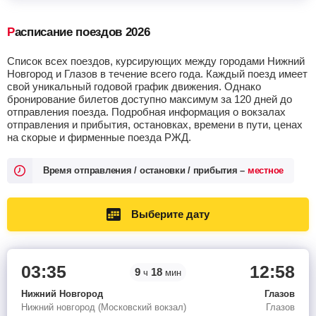
Расписание поездов 2026
Список всех поездов, курсирующих между городами Нижний
Новгород и Глазов в течение всего года. Каждый поезд имеет
свой уникальный годовой график движения. Однако
бронирование билетов доступно максимум за 120 дней до
отправления поезда. Подробная информация о вокзалах
отправления и прибытия, остановках, времени в пути, ценах
на скорые и фирменные поезда РЖД.
Время отправления / остановки / прибытия –
местное
Выберите дату
03:35
12:58
9
18
ч
мин
Нижний Новгород
Глазов
Нижний новгород (Московский вокзал)
Глазов