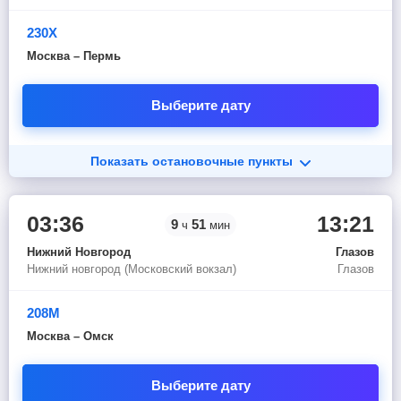
230Х
Москва – Пермь
Выберите дату
Показать остановочные пункты
03:36
13:21
9
51
ч
мин
Нижний Новгород
Глазов
Нижний новгород (Московский вокзал)
Глазов
208М
Москва – Омск
Выберите дату