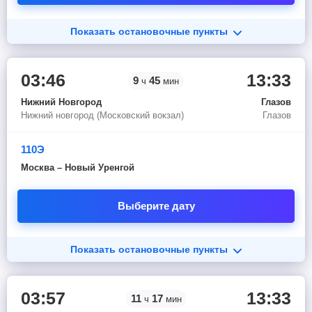
Показать остановочные пункты
03:46
13:33
9
45
ч
мин
Нижний Новгород
Глазов
Нижний новгород (Московский вокзал)
Глазов
110Э
Москва – Новый Уренгой
Выберите дату
Показать остановочные пункты
03:57
13:33
11
17
ч
мин