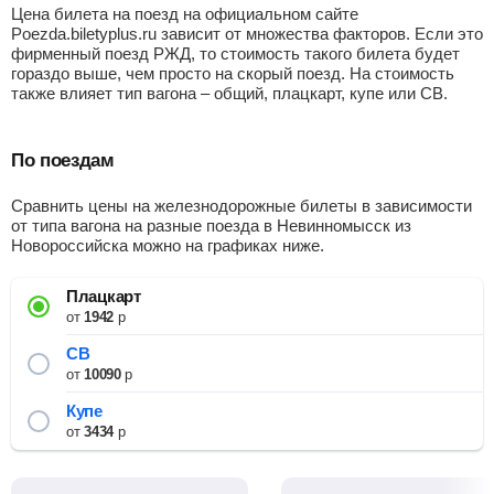
Цена билета на поезд на официальном сайте
Poezda.biletyplus.ru зависит от множества факторов. Если это
фирменный поезд РЖД, то стоимость такого билета будет
гораздо выше, чем просто на скорый поезд. На стоимость
также влияет тип вагона – общий, плацкарт, купе или СВ.
По поездам
Сравнить цены на железнодорожные билеты в зависимости
от типа вагона на разные поезда в Невинномысск из
Новороссийска можно на графиках ниже.
Плацкарт
от
1942
р
СВ
от
10090
р
Купе
от
3434
р