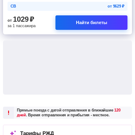
СВ
от
9629
₽
1029
₽
от
Найти билеты
за 1 пассажира
Прямые поезда с датой отправления в ближайшие
120
дней
. Время отправления и прибытия - местное.
Тарифы РЖД