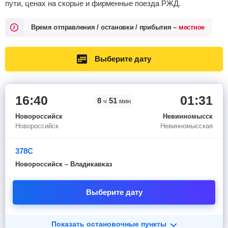
пути, ценах на скорые и фирменные поезда РЖД.
Время отправления / остановки / прибытия –
местное
Выберите дату
16:40
01:31
8
51
ч
мин
Новороссийск
Невинномысск
Новороссийск
Невинномысская
378С
Новороссийск – Владикавказ
Выберите дату
Показать остановочные пункты