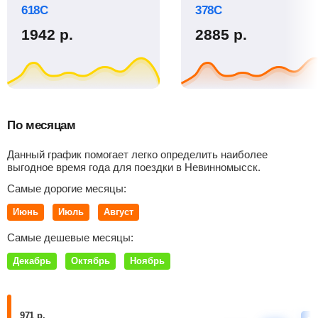
618С
378С
1942
р.
2885
р.
По месяцам
Данный график помогает легко определить наиболее
выгодное время года для поездки в Невинномысск.
Самые дорогие месяцы:
Июнь
Июль
Август
Самые дешевые месяцы:
Декабрь
Октябрь
Ноябрь
971 р.