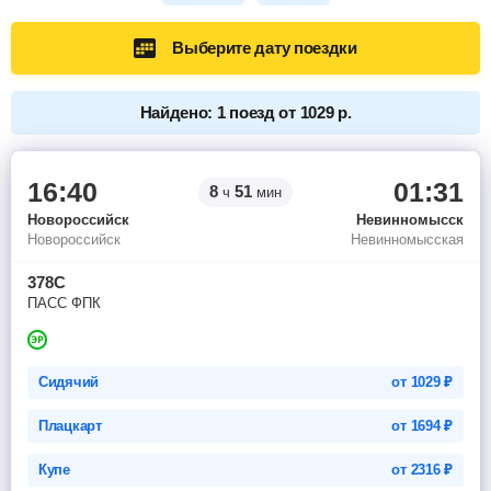
Выберите дату поездки
Найдено: 1 поезд от 1029 р.
16:40
01:31
8
51
ч
мин
Новороссийск
Невинномысск
Новороссийск
Невинномысская
378С
ПАСС ФПК
Сидячий
от
1029
₽
Плацкарт
от
1694
₽
Купе
от
2316
₽