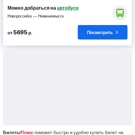
Можно добраться на
автобусе
Новороссийск — Невинномысск
5695
Посмотреть
от
р.
Билеты
Плюс
поможет быстро и удобно купить билет на