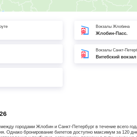
руте
Вокзалы Жлобина
Жлобин-Пасс.
Вокзалы Санкт-Петер
Витебский вокзал
26
между городами Жлобин и Санкт-Петербург в течение всего год
я. Однако бронирование билетов доступно максимум за 120 дне