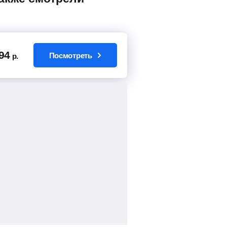
94
Посмотреть
р.