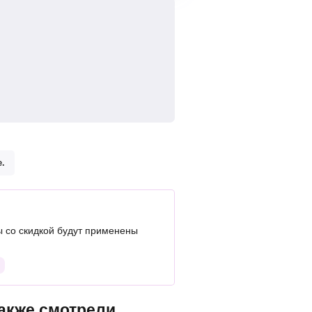
.
 со скидкой будут применены