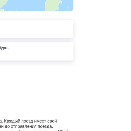
бурга
а. Каждый поезд имеет свой
й до отправления поезда.