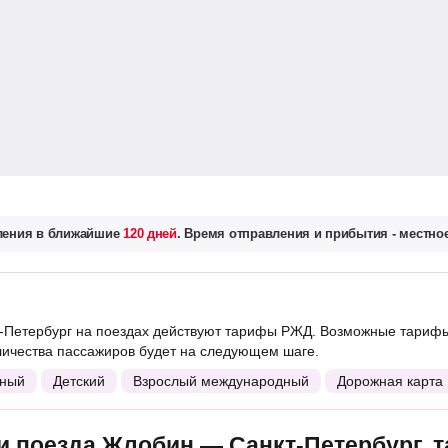
вления в ближайшие
120 дней
. Время отправления и прибытия - местное
Петербург на поездах действуют тарифы РЖД. Возможные тарифы
личества пассажиров будет на следующем шаге.
ный
Детский
Взрослый международный
Дорожная карта