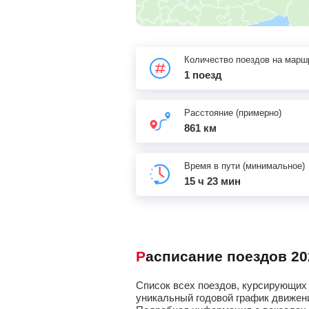
Количество поездов на марш
1 поезд
Расстояние (примерно)
861 км
Время в пути (минимальное)
15 ч 23 мин
Расписание поездов 20
Список всех поездов, курсирующих 
уникальный годовой график движени