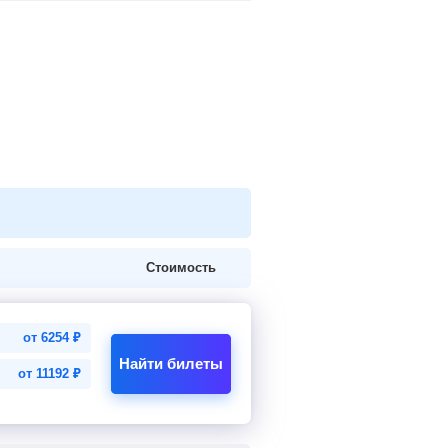
Стоимость
от
6254
₽
Найти билеты
от
11192
₽