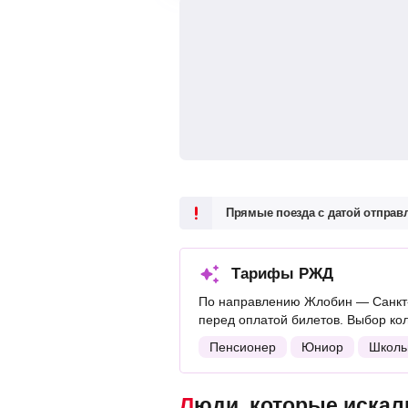
Прямые поезда с датой отпра
Тарифы РЖД
По направлению Жлобин — Санкт-
перед оплатой билетов. Выбор ко
Пенсионер
Юниор
Школь
Люди, которые искали поезда Жлобин — Санкт-Петербург, также смотрели