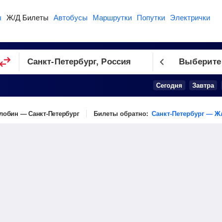
ы
Ж/Д Билеты
Автобусы
Маршрутки
Попутки
Электрички
Выберите
Сегодня
Завтра
лобин — Санкт-Петербург
Билеты обратно:
Санкт-Петербург — Ж