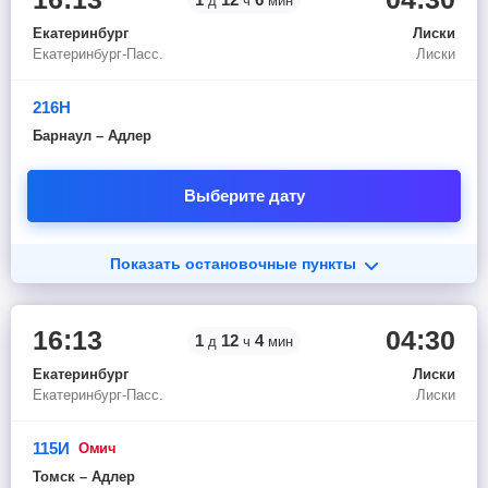
д
ч
мин
Екатеринбург
Лиски
Екатеринбург-Пасс.
Лиски
216Н
Барнаул – Адлер
Выберите дату
Показать остановочные пункты
16:13
04:30
1
12
4
д
ч
мин
Екатеринбург
Лиски
Екатеринбург-Пасс.
Лиски
115И
омич
Томск – Адлер