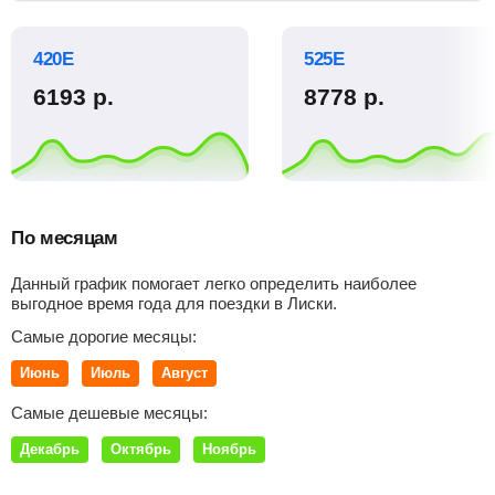
420Е
525Е
6193
р.
8778
р.
По месяцам
Данный график помогает легко определить наиболее
выгодное время года для поездки в Лиски.
Самые дорогие месяцы:
Июнь
Июль
Август
Самые дешевые месяцы:
Декабрь
Октябрь
Ноябрь