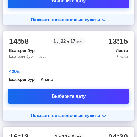
Выберите дату
Показать остановочные пункты
14:58
13:15
1
22
17
д
ч
мин
Екатеринбург
Лиски
Екатеринбург-Пасс.
Лиски
420Е
Екатеринбург – Анапа
Выберите дату
Показать остановочные пункты
16:13
04:30
1
12
6