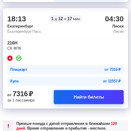
18:13
04:30
1
12
17
д
ч
мин
Екатеринбург
Лиски
Екатеринбург-Пасс.
Лиски
216Н
СК ФПК
Плацкарт
от
7316
₽
Купе
от
11557
₽
7316
₽
от
Найти билеты
за 1 пассажира
Прямые поезда с датой отправления в ближайшие
120
дней
. Время отправления и прибытия - местное.