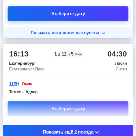
Выберите дату
Показать остановочные пункты
16:13
04:30
1
12
5
д
ч
мин
Екатеринбург
Лиски
Екатеринбург-Пасс.
Лиски
115Н
омич
Томск – Адлер
Выберите дату
Показать остановочные пункты
Показать ещё 2 поезда