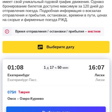
имеет свой уникальный годовой график движения. Однако
бронирование билетов доступно максимум за 120 дней до
отправления поезда. Подробная информация о вокзалах
отправления и прибытия, остановках, времени в пути, ценах
на скорые и фирменные поезда РЖД.
Время отправления / остановки / прибытия –
местное
Выберите дату
01:08
16:07
1
17
50
д
ч
мин
Екатеринбург
Лиски
Екатеринбург-Пасс.
Лиски
075Н
таврия
Омск – Озеро-Куреево