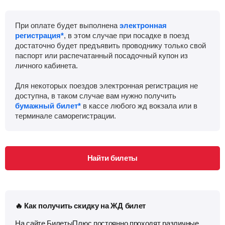
При оплате будет выполнена
электронная
регистрация*
, в этом случае при посадке в поезд
достаточно будет предъявить проводнику только свой
паспорт или распечатанный посадочный купон из
личного кабинета.
Для некоторых поездов электронная регистрация не
доступна, в таком случае вам нужно получить
бумажный билет*
в кассе любого жд вокзала или в
терминале саморегистрации.
Найти билеты
🔥 Как получить скидку на ЖД билет
На сайте БилетыПлюс постоянно проходят различные