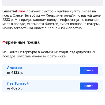
Билеты
Плюс
поможет быстро и удобно купить билет на
поезд Санкт-Петербург — Хельсинки онлайн по низкой цене
2333
р.
Мы предоставляем полную информацию о наличии
мест в поезде, стоимости билетов, типах вагонов, в которых
можно заказать жд билет в Хельсинки и обратно.
Фирменные поезда
из Санкт-Петербурга в Хельсинки ходит ряд фирменных
поездов, которые можно выбрать ниже.
Аллегро
Найти
4112
от
р.
Лев Толстой
Найти
4676
от
р.