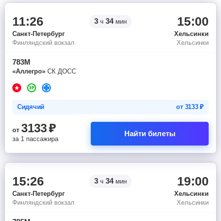
11:26
15:00
3
34
ч
мин
Санкт-Петербург
Хельсинки
Финляндский вокзал
Хельсинки
783М
«Аллегро»
СК ДОСС
Сидячий
от
3133
₽
3133
₽
от
Найти билеты
за 1 пассажира
15:26
19:00
3
34
ч
мин
Санкт-Петербург
Хельсинки
Финляндский вокзал
Хельсинки