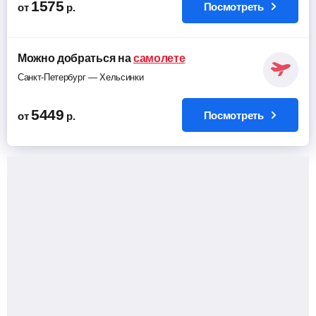
1575
Посмотреть
от
р.
Можно добраться на
самолете
Санкт-Петербург — Хельсинки
5449
Посмотреть
от
р.