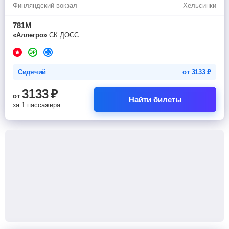
Финляндский вокзал
Хельсинки
781М
«Аллегро»
СК ДОСС
Сидячий
от
3133
₽
3133
₽
от
Найти билеты
за 1 пассажира