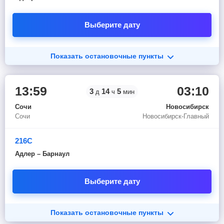
Выберите дату
Показать остановочные пункты
13:59
03:10
3
14
5
д
ч
мин
Сочи
Новосибирск
Сочи
Новосибирск-Главный
216С
Адлер – Барнаул
Выберите дату
Показать остановочные пункты