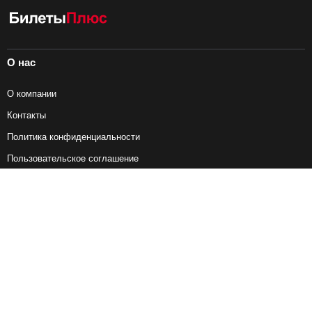
О нас
О компании
Контакты
Политика конфиденциальности
Пользовательское соглашение
Справочная информация
Возврат ж/д билетов
Наши сервисы
Авиабилеты
Ж/Д Билеты
Электрички