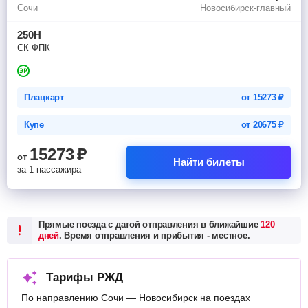
Сочи
Новосибирск-главный
250Н
СК ФПК
Плацкарт
от
15273
₽
Купе
от
20675
₽
15273
₽
от
Найти билеты
за 1 пассажира
Прямые поезда с датой отправления в ближайшие
120
дней
. Время отправления и прибытия - местное.
Тарифы РЖД
По направлению Сочи — Новосибирск на поездах