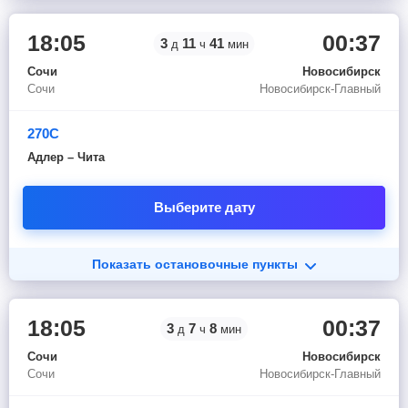
18:05
00:37
3
11
41
д
ч
мин
Сочи
Новосибирск
Сочи
Новосибирск-Главный
270С
Адлер – Чита
Выберите дату
Показать остановочные пункты
18:05
00:37
3
7
8
д
ч
мин
Сочи
Новосибирск
Сочи
Новосибирск-Главный