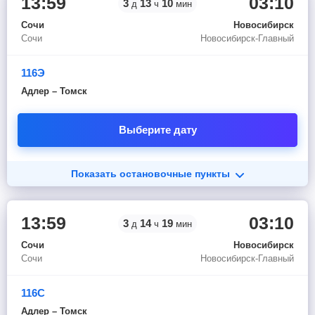
13:59
03:10
3
13
10
д
ч
мин
Сочи
Новосибирск
Сочи
Новосибирск-Главный
116Э
Адлер – Томск
Выберите дату
Показать остановочные пункты
13:59
03:10
3
14
19
д
ч
мин
Сочи
Новосибирск
Сочи
Новосибирск-Главный
116С
Адлер – Томск