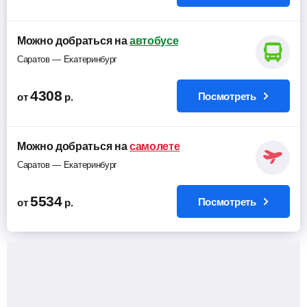
Можно добраться на
автобусе
Саратов — Екатеринбург
4308
Посмотреть
от
р.
Можно добраться на
самолете
Саратов — Екатеринбург
5534
Посмотреть
от
р.