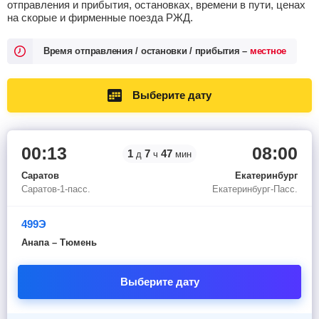
отправления и прибытия, остановках, времени в пути, ценах
на скорые и фирменные поезда РЖД.
Время отправления / остановки / прибытия –
местное
Выберите дату
00:13
08:00
1
7
47
д
ч
мин
Саратов
Екатеринбург
Саратов-1-пасс.
Екатеринбург-Пасс.
499Э
Анапа – Тюмень
Выберите дату