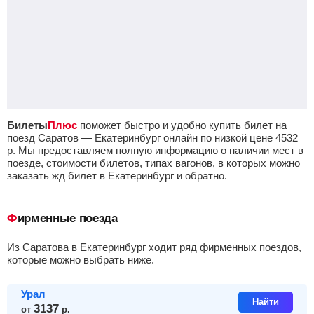
Билеты
Плюс
поможет быстро и удобно купить билет на
поезд Саратов — Екатеринбург онлайн по низкой цене
4532
р.
Мы предоставляем полную информацию о наличии мест в
поезде, стоимости билетов, типах вагонов, в которых можно
заказать жд билет в Екатеринбург и обратно.
Фирменные поезда
из Саратова в Екатеринбург ходит ряд фирменных поездов,
которые можно выбрать ниже.
Урал
Найти
3137
от
р.