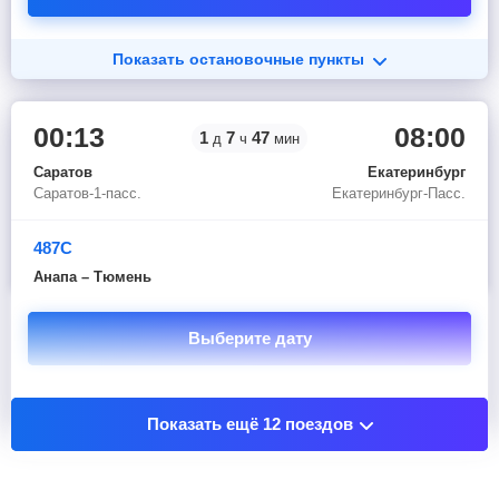
Показать остановочные пункты
00:13
08:00
1
7
47
д
ч
мин
Саратов
Екатеринбург
Саратов-1-пасс.
Екатеринбург-Пасс.
487С
Анапа – Тюмень
Выберите дату
Показать остановочные пункты
Показать ещё 12 поездов