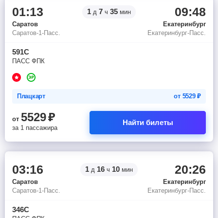
01:13
09:48
1
7
35
д
ч
мин
Саратов
Екатеринбург
Саратов-1-Пасс.
Екатеринбург-Пасс.
591С
ПАСС ФПК
Плацкарт
от
5529
₽
5529
₽
от
Найти билеты
за 1 пассажира
03:16
20:26
1
16
10
д
ч
мин
Саратов
Екатеринбург
Саратов-1-Пасс.
Екатеринбург-Пасс.
346С