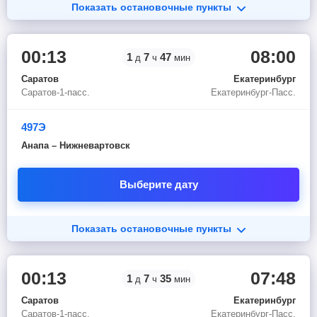
Показать остановочные пункты
00:13
08:00
1
7
47
д
ч
мин
Саратов
Екатеринбург
Саратов-1-пасс.
Екатеринбург-Пасс.
497Э
Анапа – Нижневартовск
Выберите дату
Показать остановочные пункты
00:13
07:48
1
7
35
д
ч
мин
Саратов
Екатеринбург
Саратов-1-пасс.
Екатеринбург-Пасс.