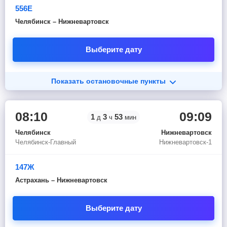
556Е
Челябинск – Нижневартовск
Выберите дату
Показать остановочные пункты
08:10
09:09
1
3
53
д
ч
мин
Челябинск
Нижневартовск
Челябинск-Главный
Нижневартовск-1
147Ж
Астрахань – Нижневартовск
Выберите дату