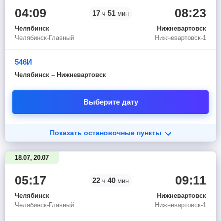
04:09
08:23
17
51
ч
мин
Челябинск
Нижневартовск
Челябинск-Главный
Нижневартовск-1
546И
Челябинск – Нижневартовск
Выберите дату
Показать остановочные пункты
18.07, 20.07
05:17
09:11
22
40
ч
мин
Челябинск
Нижневартовск
Челябинск-Главный
Нижневартовск-1