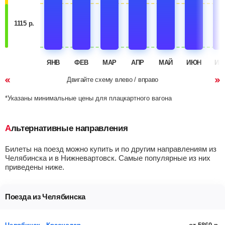
1115 р.
ЯНВ
ФЕВ
МАР
АПР
МАЙ
ИЮН
ИЮ
Двигайте схему влево / вправо
*Указаны минимальные цены для плацкартного вагона
Альтернативные направления
Билеты на поезд можно купить и по другим направлениям из
Челябинска и в Нижневартовск. Самые популярные из них
приведены ниже.
Поезда из Челябинска