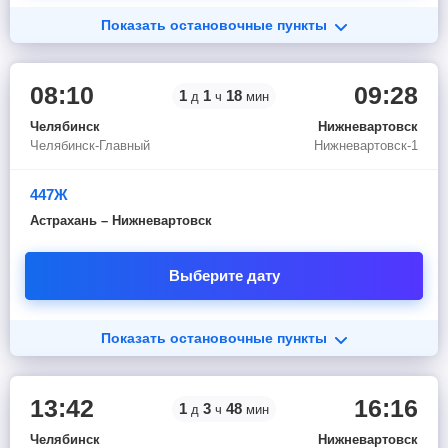
Показать остановочные пункты
08:10
09:28
1
1
18
д
ч
мин
Челябинск
Нижневартовск
Челябинск-Главный
Нижневартовск-1
447Ж
Астрахань – Нижневартовск
Выберите дату
Показать остановочные пункты
13:42
16:16
1
3
48
д
ч
мин
Челябинск
Нижневартовск