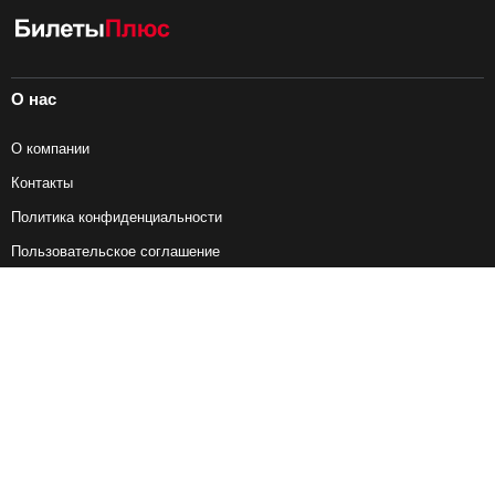
О нас
О компании
Контакты
Политика конфиденциальности
Пользовательское соглашение
Справочная информация
Возврат ж/д билетов
Наши сервисы
Авиабилеты
Ж/Д Билеты
Электрички