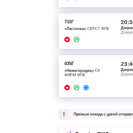
711Г
20:3
Дзерж
«Ласточка»
СКРСТ ФПК
Дзерж
035Г
23:4
Дзерж
«Нижегородец»
СК
Дзерж
ФИРМ ФПК
Прямые поезда с датой отпра