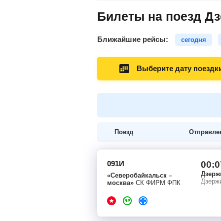
Билеты на поезд Дз
Ближайшие рейсы:
сегодня
Выберите дату поездк
Поезд
Отправле
091И
00:0
Дзерж
«Северобайкальск –
Дзерж
москва»
СК ФИРМ ФПК