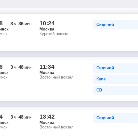
8
10:24
3
36
ч
мин
Сидячий
инск
Москва
инск
Курский вокзал
6
11:34
3
48
ч
мин
Сидячий
инск
Москва
инск
Восточный вокзал
Купе
СВ
4
13:42
3
48
ч
мин
Сидячий
инск
Москва
инск
Восточный вокзал