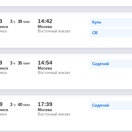
3
14:42
3
39
ч
мин
Купе
инск
Москва
инск
Восточный вокзал
СВ
9
14:54
3
35
ч
мин
Сидячий
инск
Москва
инск
Восточный вокзал
9
17:39
3
40
ч
мин
Сидячий
инск
Москва
инск
Восточный вокзал