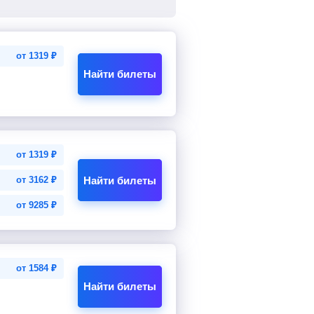
от
1319
₽
Найти билеты
от
1319
₽
Найти билеты
от
3162
₽
от
9285
₽
от
1584
₽
Найти билеты