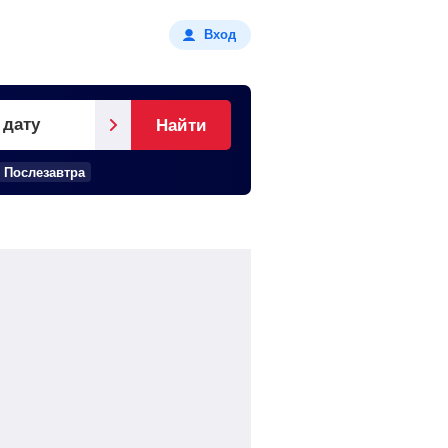
Вход
 дату
Найти
Послезавтра