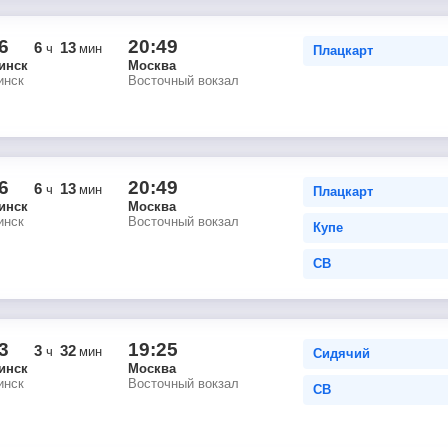
6
20:49
6
13
ч
мин
Плацкарт
инск
Москва
инск
Восточный вокзал
6
20:49
6
13
ч
мин
Плацкарт
инск
Москва
инск
Восточный вокзал
Купе
СВ
3
19:25
3
32
ч
мин
Сидячий
инск
Москва
инск
Восточный вокзал
СВ