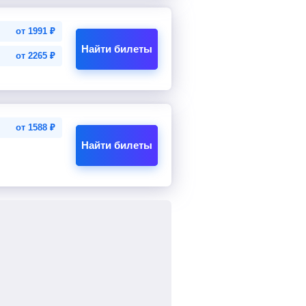
от
1991
₽
Найти билеты
от
2265
₽
от
1588
₽
Найти билеты