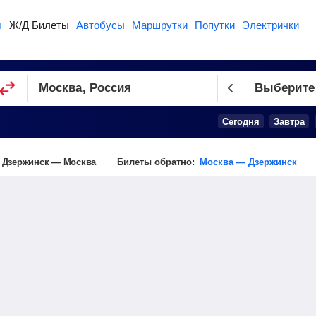
ы
Ж/Д Билеты
Автобусы
Маршрутки
Попутки
Электрички
Выберите
Сегодня
Завтра
Дзержинск — Москва
Билеты обратно:
Москва — Дзержинск