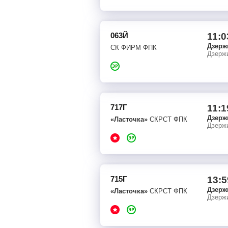
063Й
11:0
Дзерж
СК ФИРМ ФПК
Дзерж
717Г
11:1
Дзерж
«Ласточка»
СКРСТ ФПК
Дзерж
715Г
13:5
Дзерж
«Ласточка»
СКРСТ ФПК
Дзерж