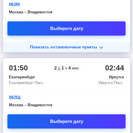
062М
Москва – Владивосток
Выберите дату
Показать остановочные пункты
01:50
02:44
2
1
4
д
ч
мин
Екатеринбург
Иркутск
Екатеринбург-Пасс.
Иркутск-Пасс.
062Щ
Москва – Владивосток
Выберите дату