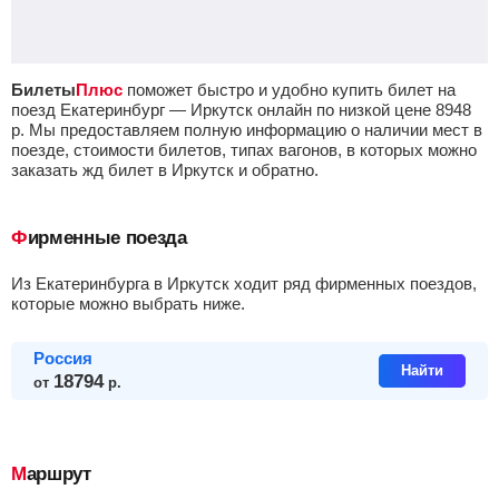
Билеты
Плюс
поможет быстро и удобно купить билет на
поезд Екатеринбург — Иркутск онлайн по низкой цене
8948
р.
Мы предоставляем полную информацию о наличии мест в
поезде, стоимости билетов, типах вагонов, в которых можно
заказать жд билет в Иркутск и обратно.
Фирменные поезда
из Екатеринбурга в Иркутск ходит ряд фирменных поездов,
которые можно выбрать ниже.
Россия
Найти
18794
от
р.
Маршрут