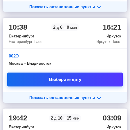
Показать остановочные пункты
10:38
16:21
2
6
0
д
ч
мин
Екатеринбург
Иркутск
Екатеринбург-Пасс.
Иркутск-Пасс.
002Э
Москва – Владивосток
Выберите дату
Показать остановочные пункты
19:42
03:09
2
10
15
д
ч
мин
Екатеринбург
Иркутск