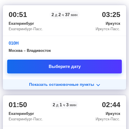
00:51
03:25
2
2
37
д
ч
мин
Екатеринбург
Иркутск
Екатеринбург-Пасс.
Иркутск-Пасс.
010Н
Москва – Владивосток
Выберите дату
Показать остановочные пункты
01:50
02:44
2
1
3
д
ч
мин
Екатеринбург
Иркутск
Екатеринбург-Пасс.
Иркутск-Пасс.