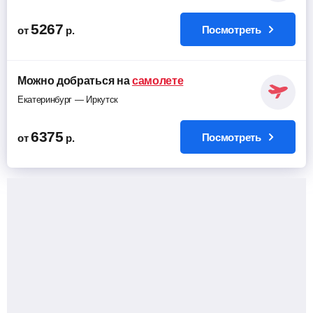
5267
Посмотреть
от
р.
Можно добраться на
самолете
Екатеринбург — Иркутск
6375
Посмотреть
от
р.