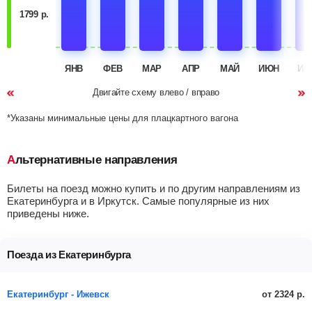
1799 р.
ЯНВ
ФЕВ
МАР
АПР
МАЙ
ИЮН
ИЮ
Двигайте схему влево / вправо
*Указаны минимальные цены для плацкартного вагона
Альтернативные направления
Билеты на поезд можно купить и по другим направлениям из
Екатеринбурга и в Иркутск. Самые популярные из них
приведены ниже.
Поезда из Екатеринбурга
от 2324 р.
Екатеринбург - Ижевск