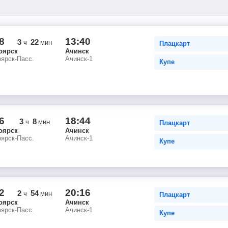
8
13:40
3
22
ч
мин
Плацкарт
оярск
Ачинск
ярск-Пасс.
Ачинск-1
Купе
6
18:44
3
8
ч
мин
Плацкарт
оярск
Ачинск
ярск-Пасс.
Ачинск-1
Купе
2
20:16
2
54
ч
мин
Плацкарт
оярск
Ачинск
ярск-Пасс.
Ачинск-1
Купе