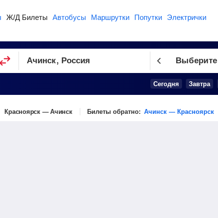
ы
Ж/Д Билеты
Автобусы
Маршрутки
Попутки
Электрички
Выберите
Сегодня
Завтра
Красноярск — Ачинск
Билеты обратно:
Ачинск — Красноярск