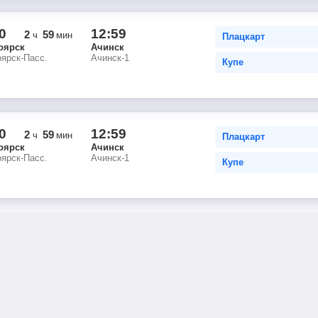
0
12:59
2
59
ч
мин
Плацкарт
оярск
Ачинск
ярск-Пасс.
Ачинск-1
Купе
0
12:59
2
59
ч
мин
Плацкарт
оярск
Ачинск
ярск-Пасс.
Ачинск-1
Купе