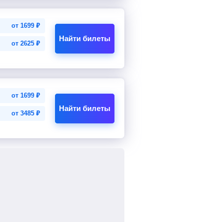
от
1699
₽
Найти билеты
от
2625
₽
от
1699
₽
Найти билеты
от
3485
₽