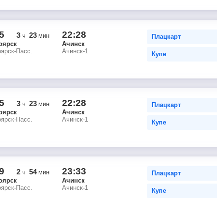
5
22:28
3
23
ч
мин
Плацкарт
оярск
Ачинск
ярск-Пасс.
Ачинск-1
Купе
5
22:28
3
23
ч
мин
Плацкарт
оярск
Ачинск
ярск-Пасс.
Ачинск-1
Купе
9
23:33
2
54
ч
мин
Плацкарт
оярск
Ачинск
ярск-Пасс.
Ачинск-1
Купе