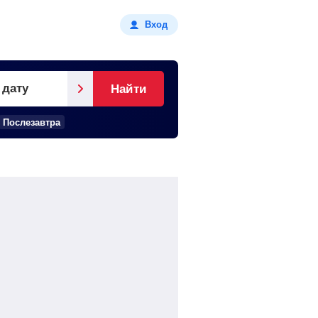
Вход
 дату
Найти
Послезавтра