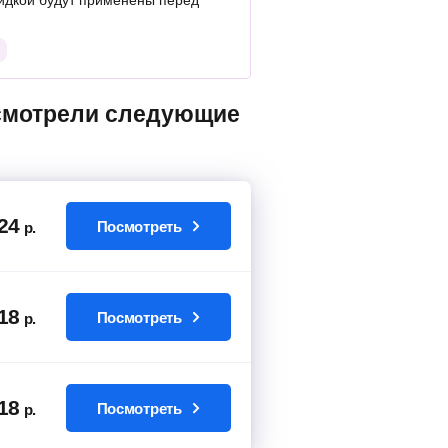
идкой будут применены перед
24
Посмотреть
р.
18
Посмотреть
р.
18
Посмотреть
р.