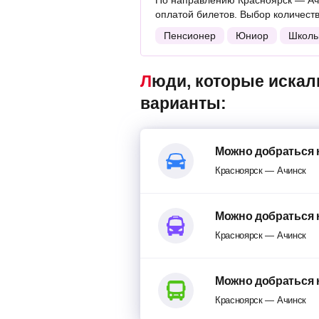
По направлению Красноярск — Ач
оплатой билетов. Выбор количест
Пенсионер
Юниор
Школь
Люди, которые искали поезда Красноярск — Ачинск, также смотрели следующие
варианты:
Можно добраться 
Красноярск — Ачинск
Можно добраться 
Красноярск — Ачинск
Можно добраться 
Красноярск — Ачинск