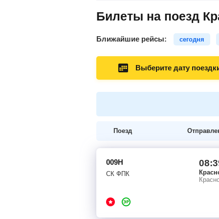
Билеты на поезд Кр
Ближайшие рейсы:
сегодня
Выберите дату поездк
Поезд
Отправле
009Н
08:3
Красн
СК ФПК
Красно