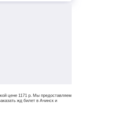
зкой цене
1171
р.
Мы предоставляем
аказать жд билет в Ачинск и