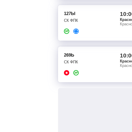
127Ы
10:0
Красн
СК ФПК
Красно
269Ь
10:0
Красн
СК ФПК
Красно