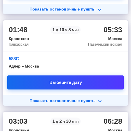
Показать остановочные пункты
01:48
05:33
1
10
8
д
ч
мин
Кропоткин
Москва
Кавказская
Павелецкий вокзал
588С
Адлер – Москва
Выберите дату
Показать остановочные пункты
03:03
06:28
1
2
30
д
ч
мин
Кропоткин
Москва