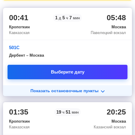
00:41
05:48
1
5
7
д
ч
мин
Кропоткин
Москва
Кавказская
Павелецкий вокзал
501С
Дербент – Москва
Выберите дату
Показать остановочные пункты
01:35
20:25
19
51
ч
мин
Кропоткин
Москва
Кавказская
Казанский вокзал