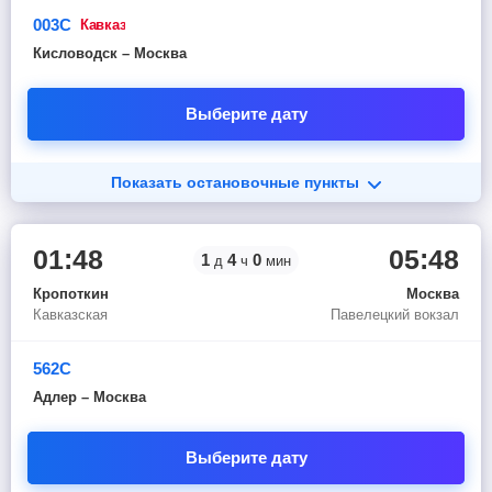
003С
кавказ
Кисловодск – Москва
Выберите дату
Показать остановочные пункты
01:48
05:48
1
4
0
д
ч
мин
Кропоткин
Москва
Кавказская
Павелецкий вокзал
562С
Адлер – Москва
Выберите дату