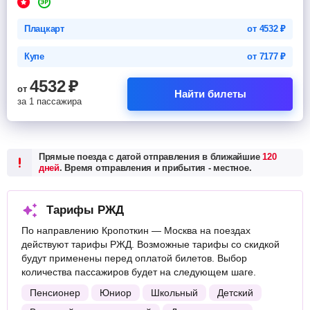
Плацкарт
от
4532
₽
Купе
от
7177
₽
4532
₽
от
Найти билеты
за 1 пассажира
Прямые поезда с датой отправления в ближайшие
120
дней
. Время отправления и прибытия - местное.
Тарифы РЖД
По направлению Кропоткин — Москва на поездах
действуют тарифы РЖД. Возможные тарифы со скидкой
будут применены перед оплатой билетов. Выбор
количества пассажиров будет на следующем шаге.
Пенсионер
Юниор
Школьный
Детский