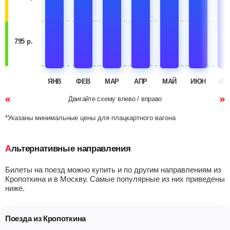
795 р.
ЯНВ
ФЕВ
МАР
АПР
МАЙ
ИЮН
ИЮ
Двигайте схему влево / вправо
*Указаны минимальные цены для плацкартного вагона
Альтернативные направления
Билеты на поезд можно купить и по другим направлениям из
Кропоткина и в Москву. Самые популярные из них приведены
ниже.
Поезда из Кропоткина