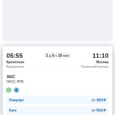
05:55
11:10
1
5
15
д
ч
мин
Кропоткин
Москва
Кавказская
Казанский вокзал
382С
ПАСС ФПК
Плацкарт
от
3929
₽
Купе
от
5516
₽