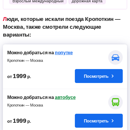
Взрослый международный
Дорожная карта
Люди, которые искали поезда Кропоткин —
Москва, также смотрели следующие
варианты:
Можно добраться на
попутке
Кропоткин — Москва
1999
Посмотреть
от
р.
Можно добраться на
автобусе
Кропоткин — Москва
1999
Посмотреть
от
р.