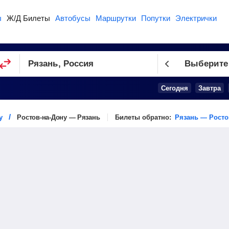
ы
Ж/Д Билеты
Автобусы
Маршрутки
Попутки
Электрички
Выберите
Сегодня
Завтра
у
Ростов-на-Дону — Рязань
Билеты обратно:
Рязань — Росто