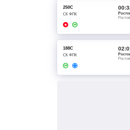
250С
00:3
Росто
СК ФПК
Росто
188С
02:0
Росто
СК ФПК
Росто