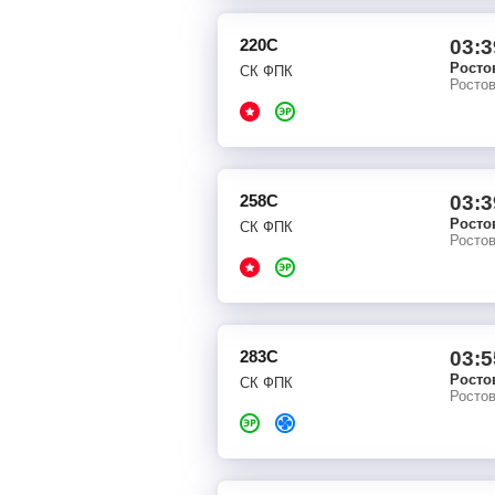
220С
03:3
Росто
СК ФПК
Росто
258С
03:3
Росто
СК ФПК
Росто
283С
03:5
Росто
СК ФПК
Росто