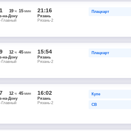
1
21:16
19
15
ч
мин
Плацкарт
в-на-Дону
Рязань
в-Главный
Рязань-2
9
15:54
12
45
ч
мин
Плацкарт
в-на-Дону
Рязань
в-Главный
Рязань-2
7
16:02
12
45
ч
мин
Купе
в-на-Дону
Рязань
в-Главный
Рязань-2
СВ