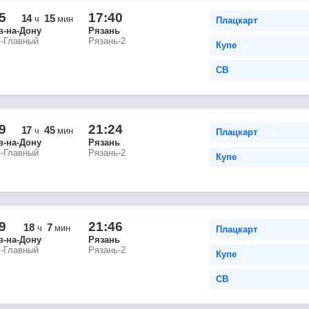
5
17:40
14
15
ч
мин
Плацкарт
в-на-Дону
Рязань
в-Главный
Рязань-2
Купе
СВ
9
21:24
17
45
ч
мин
Плацкарт
в-на-Дону
Рязань
в-Главный
Рязань-2
Купе
9
21:46
18
7
ч
мин
Плацкарт
в-на-Дону
Рязань
в-Главный
Рязань-2
Купе
СВ