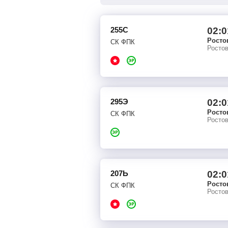
255С
02:0
Росто
СК ФПК
Росто
295Э
02:0
Росто
СК ФПК
Росто
207Ь
02:0
Росто
СК ФПК
Росто