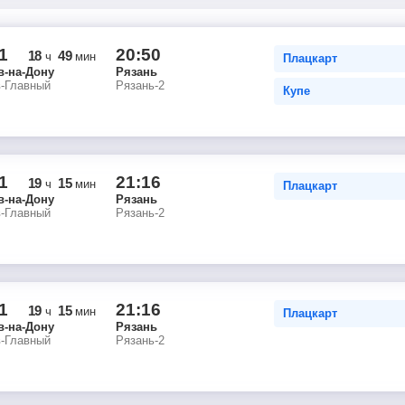
1
20:50
18
49
ч
мин
Плацкарт
в-на-Дону
Рязань
в-Главный
Рязань-2
Купе
1
21:16
19
15
ч
мин
Плацкарт
в-на-Дону
Рязань
в-Главный
Рязань-2
1
21:16
19
15
ч
мин
Плацкарт
в-на-Дону
Рязань
в-Главный
Рязань-2