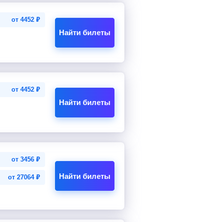
от
4452
₽
Найти билеты
от
4452
₽
Найти билеты
от
3456
₽
Найти билеты
от
27064
₽