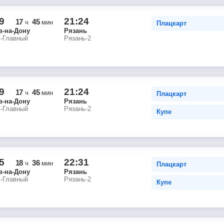
9
21:24
17
45
ч
мин
Плацкарт
в-на-Дону
Рязань
в-Главный
Рязань-2
9
21:24
17
45
ч
мин
Плацкарт
в-на-Дону
Рязань
в-Главный
Рязань-2
Купе
5
22:31
18
36
ч
мин
Плацкарт
в-на-Дону
Рязань
в-Главный
Рязань-2
Купе