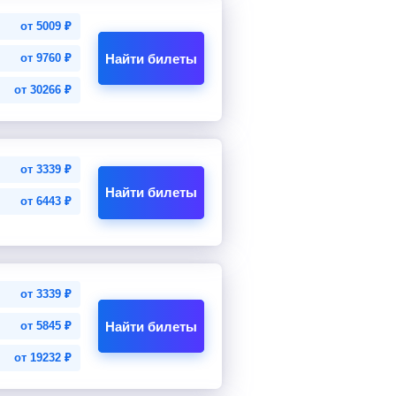
от
5009
₽
Найти билеты
от
9760
₽
от
30266
₽
от
3339
₽
Найти билеты
от
6443
₽
от
3339
₽
Найти билеты
от
5845
₽
от
19232
₽