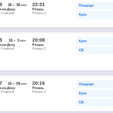
5
22:31
18
36
ч
мин
Плацкарт
в-на-Дону
Рязань
в-Главный
Рязань-2
Купе
5
20:08
16
3
ч
мин
Купе
в-на-Дону
Рязань
в-Главный
Рязань-2
СВ
7
20:16
15
59
ч
мин
Плацкарт
в-на-Дону
Рязань
в-Главный
Рязань-2
Купе
СВ