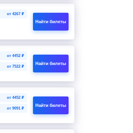
от
4267
₽
Найти билеты
от
4452
₽
Найти билеты
от
7522
₽
от
4452
₽
Найти билеты
от
9091
₽